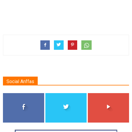
Social Anffas