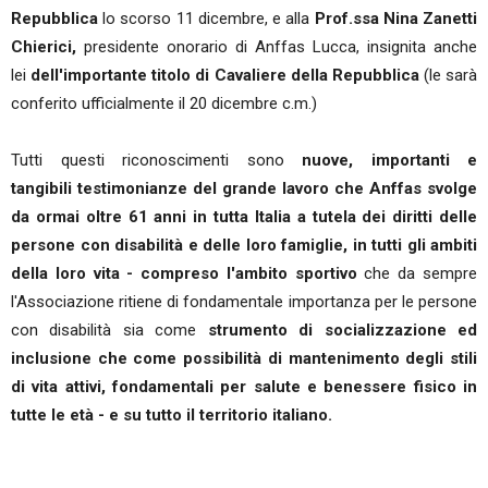
Repubblica
lo scorso 11 dicembre, e alla
Prof.ssa Nina Zanetti
Chierici,
presidente onorario di Anffas Lucca, insignita anche
lei
dell'importante titolo di Cavaliere della Repubblica
(le sarà
conferito ufficialmente il 20 dicembre c.m.)
Tutti questi riconoscimenti sono
nuove, importanti e
tangibili testimonianze del grande lavoro che Anffas svolge
da ormai oltre 61 anni in tutta Italia a tutela dei diritti delle
persone con disabilità e delle loro famiglie, in tutti gli ambiti
della loro vita - compreso l'ambito sportivo
che da sempre
l'Associazione ritiene di fondamentale importanza per le persone
con disabilità sia come
strumento di socializzazione ed
inclusione che come possibilità di mantenimento degli stili
di vita attivi, fondamentali per salute e benessere fisico in
tutte le età - e su tutto il territorio italiano.