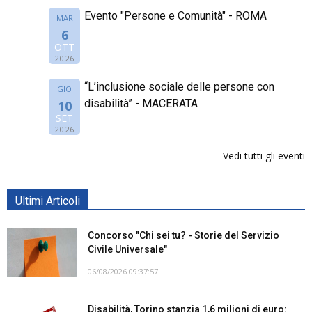
Evento "Persone e Comunità" - ROMA
MAR
6
OTT
2026
“L’inclusione sociale delle persone con
GIO
disabilità” - MACERATA
10
SET
2026
Vedi tutti gli eventi
Ultimi Articoli
Concorso "Chi sei tu? - Storie del Servizio
Civile Universale"
06/08/2026 09:37:57
Disabilità, Torino stanzia 1,6 milioni di euro: