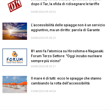
dopo il Tar, la sfida di ridisegnare le tariffe
06/08/2026 09:29:05
L’accessibilità delle spiagge non è un servizio
aggiuntivo, ma un diritto: parola di Garante
06/08/2026 09:28:23
81 anni fa l'atomica su Hiroshima e Nagasaki.
Forum Terzo Settore: "Oggi incubo nucleare
sempre più vicino"
06/08/2026 08:39:21
Il mare è di tutti: ecco le spiagge che stanno
cambiando la rotta dell’accessibilità
05/08/2026 08:44:04