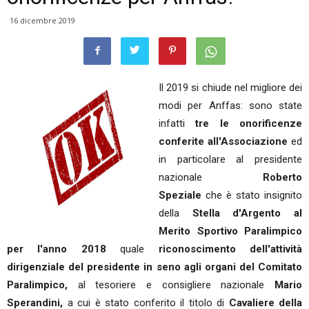
16 dicembre 2019
Il 2019 si chiude nel migliore dei
modi per Anffas: sono state
infatti
tre le onorificenze
conferite all'Associazione
ed
in particolare al presidente
nazionale
Roberto
Speziale
che è stato insignito
della
Stella d'Argento al
Merito Sportivo Paralimpico
per l'anno 2018
quale
riconoscimento dell'attività
dirigenziale del presidente in seno agli organi del Comitato
Paralimpico,
al tesoriere e consigliere nazionale
Mario
Sperandini,
a cui è stato conferito il titolo di
Cavaliere della