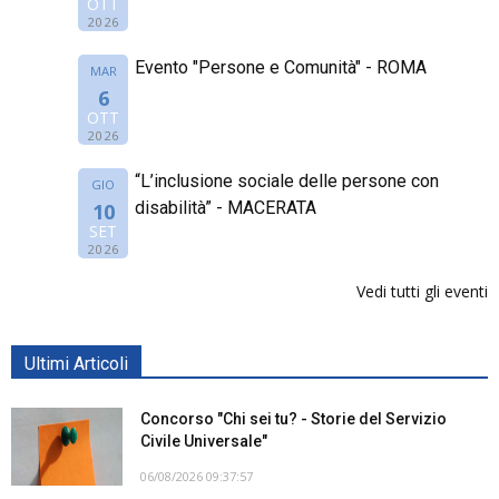
OTT
2026
Evento "Persone e Comunità" - ROMA
MAR
6
OTT
2026
“L’inclusione sociale delle persone con
GIO
disabilità” - MACERATA
10
SET
2026
Vedi tutti gli eventi
Ultimi Articoli
Concorso "Chi sei tu? - Storie del Servizio
Civile Universale"
06/08/2026 09:37:57