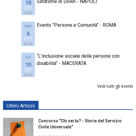
Sindrome di Down - NAPOLI
18
OTT
2026
Evento "Persone e Comunità" - ROMA
MAR
6
OTT
2026
“L’inclusione sociale delle persone con
GIO
disabilità” - MACERATA
10
SET
2026
Vedi tutti gli eventi
Ultimi Articoli
Concorso "Chi sei tu? - Storie del Servizio
Civile Universale"