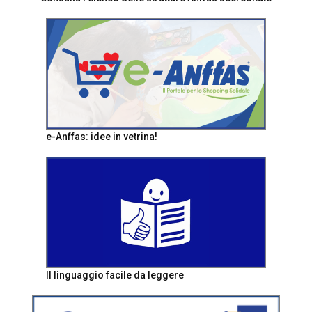
e-Anffas: idee in vetrina!
Il linguaggio facile da leggere