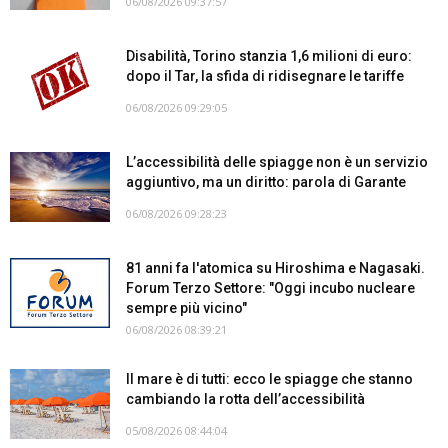
06/08/2026 09:37:57
Disabilità, Torino stanzia 1,6 milioni di euro:
dopo il Tar, la sfida di ridisegnare le tariffe
06/08/2026 09:29:05
L’accessibilità delle spiagge non è un servizio
aggiuntivo, ma un diritto: parola di Garante
06/08/2026 09:28:23
81 anni fa l'atomica su Hiroshima e Nagasaki.
Forum Terzo Settore: "Oggi incubo nucleare
sempre più vicino"
06/08/2026 08:39:21
Il mare è di tutti: ecco le spiagge che stanno
cambiando la rotta dell’accessibilità
05/08/2026 08:44:04