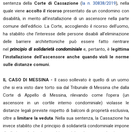
sentenza della
Corte di Cassazione
(
la n. 30838/2019
), nella
quale viene
accolto il ricorso
presentato da un condomino con
disabilità, in merito all’installazione di un ascensore nella parte
comune dell’edificio. La Corte, accogliendo il ricorso dell’uomo,
ha stabilito che l’interesse delle persone disabili all’eliminazione
delle barriere architettoniche può essere fatto rientrare
nel
principio di solidarietà condominiale
e, pertanto, è
legittima
l’installazione dell’ascensore anche quando violi le norme
sulle distanze comuni.
IL CASO DI MESSINA -
Il caso sollevato è quello di un uomo
che si era visto dare torto sia dal Tribunale di Messina che dalla
Corte di Appello di Messina, rilevando come l’opera (un
ascensore in un cortile interno condominiale) violasse le
distanze legali previste rispetto di balconi di proprietà esclusiva,
oltre a
limitare la veduta
. Nella sua sentenza, la Cassazione ha
invece stabilito che il principio di solidarietà condominiale impone