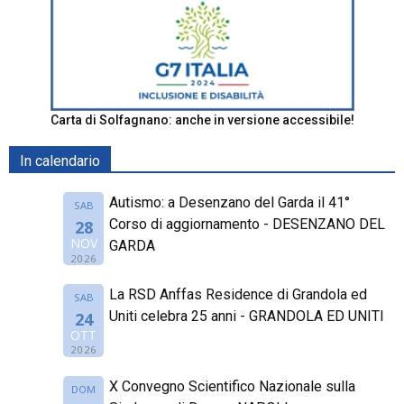
Carta di Solfagnano: anche in versione accessibile!
In calendario
Autismo: a Desenzano del Garda il 41°
SAB
Corso di aggiornamento - DESENZANO DEL
28
NOV
GARDA
2026
La RSD Anffas Residence di Grandola ed
SAB
Uniti celebra 25 anni - GRANDOLA ED UNITI
24
OTT
2026
X Convegno Scientifico Nazionale sulla
DOM