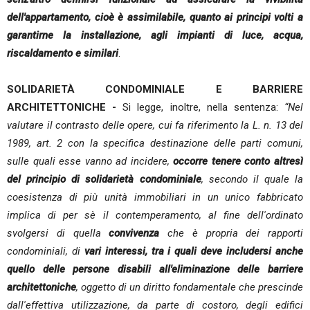
dell'appartamento, cioè è assimilabile, quanto ai principi volti a
garantirne la installazione, agli impianti di luce, acqua,
riscaldamento e similari
.
SOLIDARIETÀ CONDOMINIALE E BARRIERE
ARCHITETTONICHE -
Si legge, inoltre, nella sentenza:
“Nel
valutare il contrasto delle opere, cui fa riferimento la L. n. 13 del
1989, art. 2 con la specifica destinazione delle parti comuni,
sulle quali esse vanno ad incidere,
occorre tenere conto altresì
del principio di solidarietà condominiale
, secondo il quale la
coesistenza di più unità immobiliari in un unico fabbricato
implica di per sè il contemperamento, al fine dell'ordinato
svolgersi di quella
convivenza
che è propria dei rapporti
condominiali, di
vari interessi, tra i quali deve includersi anche
quello delle persone disabili all'eliminazione delle barriere
architettoniche
, oggetto di un diritto fondamentale che prescinde
dall'effettiva utilizzazione, da parte di costoro, degli edifici