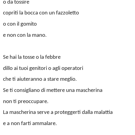
o da tossire
copriti la bocca con un fazzoletto
o con il gomito
e non con la mano.
Se hai la tosse o la febbre
dillo ai tuoi genitori o agli operatori
che ti aiuteranno a stare meglio.
Se ti consigliano di mettere una mascherina
non ti preoccupare.
La mascherina serve a proteggerti dalla malattia
e a non farti ammalare.