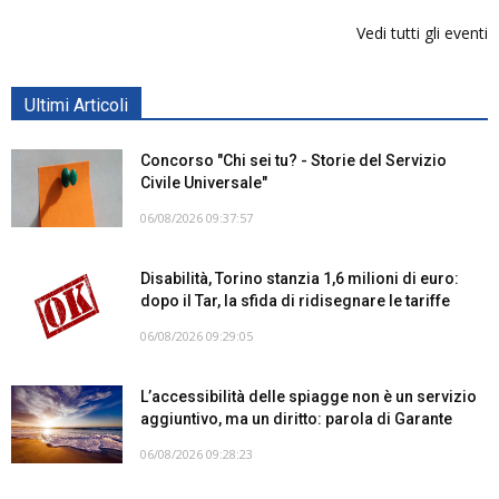
Vedi tutti gli eventi
Ultimi Articoli
Concorso "Chi sei tu? - Storie del Servizio
Civile Universale"
06/08/2026 09:37:57
Disabilità, Torino stanzia 1,6 milioni di euro:
dopo il Tar, la sfida di ridisegnare le tariffe
06/08/2026 09:29:05
L’accessibilità delle spiagge non è un servizio
aggiuntivo, ma un diritto: parola di Garante
06/08/2026 09:28:23