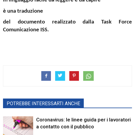
in linguaggio facile da leggere e da capire
è una traduzione
del documento realizzato dalla Task Force
Comunicazione ISS.
POTREBBE INTERESSARTI ANCHE
Coronavirus: le linee guida per i lavoratori
a contatto con il pubblico