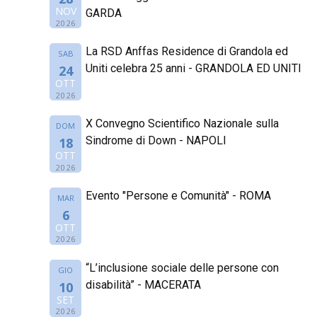
NOV
GARDA
2026
La RSD Anffas Residence di Grandola ed
SAB
Uniti celebra 25 anni - GRANDOLA ED UNITI
24
OTT
2026
X Convegno Scientifico Nazionale sulla
DOM
Sindrome di Down - NAPOLI
18
OTT
2026
Evento "Persone e Comunità" - ROMA
MAR
6
OTT
2026
“L’inclusione sociale delle persone con
GIO
disabilità” - MACERATA
10
SET
2026