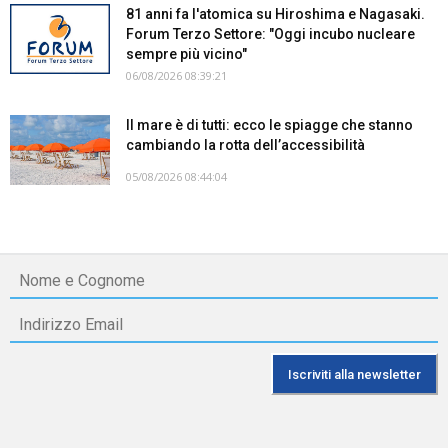
81 anni fa l'atomica su Hiroshima e Nagasaki.
Forum Terzo Settore: "Oggi incubo nucleare
sempre più vicino"
06/08/2026 08:39:21
Il mare è di tutti: ecco le spiagge che stanno
cambiando la rotta dell’accessibilità
05/08/2026 08:44:04