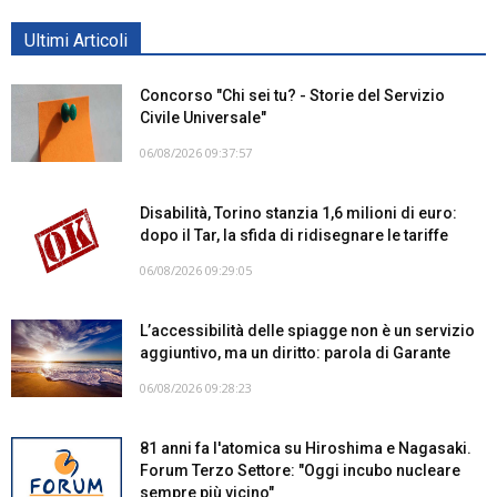
Ultimi Articoli
Concorso "Chi sei tu? - Storie del Servizio
Civile Universale"
06/08/2026 09:37:57
Disabilità, Torino stanzia 1,6 milioni di euro:
dopo il Tar, la sfida di ridisegnare le tariffe
06/08/2026 09:29:05
L’accessibilità delle spiagge non è un servizio
aggiuntivo, ma un diritto: parola di Garante
06/08/2026 09:28:23
81 anni fa l'atomica su Hiroshima e Nagasaki.
Forum Terzo Settore: "Oggi incubo nucleare
sempre più vicino"