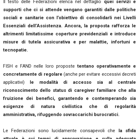
Il testo delle Federazioni elenca nel dettaglio
quei servizi e
supporti che ci si attende vengano garantiti dalle politiche
sociali e sanitarie con l’obiettivo di consolidarli nei Livelli
Essenziali dell’Assistenza. Ancora, la proposta rafforza le
altrimenti limitatissime coperture previdenziali e introduce
misure di tutela assicurativa e per malattie, infortuni e
tecnopatie.
FISH e FAND nelle loro proposte
tentano operativamente e
concretamente di regolare
(anche per evitare eccessivi decreti
applicativi)
le modalità di accesso sia al centrale
riconoscimento dello status di caregiver familiare che alla
fruizione dei benefici, garantendo e contemperando sia
esigenze di natura civilistica che di regolarità
amministrativa, rifuggendo sovraccarichi burocratici.
Le Federazioni sono lucidamente consapevoli che
la sfida
attuale è sui tempi di approvazione e sulla adeguata