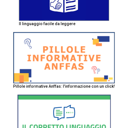
Il linguaggio facile da leggere
Pillole informative Anffas: l'informazione con un click!