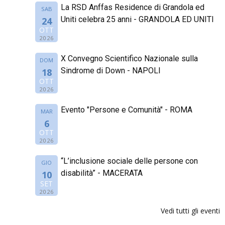
La RSD Anffas Residence di Grandola ed
SAB
Uniti celebra 25 anni - GRANDOLA ED UNITI
24
OTT
2026
X Convegno Scientifico Nazionale sulla
DOM
Sindrome di Down - NAPOLI
18
OTT
2026
Evento "Persone e Comunità" - ROMA
MAR
6
OTT
2026
“L’inclusione sociale delle persone con
GIO
disabilità” - MACERATA
10
SET
2026
Vedi tutti gli eventi