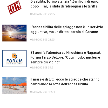
Disabilità, Torino stanzia 1,6 milioni di euro:
dopo il Tar, la sfida di ridisegnare le tariffe
06/08/2026 09:29:05
L’accessibilità delle spiagge non è un servizio
aggiuntivo, ma un diritto: parola di Garante
06/08/2026 09:28:23
81 anni fa l'atomica su Hiroshima e Nagasaki.
Forum Terzo Settore: "Oggi incubo nucleare
sempre più vicino"
06/08/2026 08:39:21
Il mare è di tutti: ecco le spiagge che stanno
cambiando la rotta dell’accessibilità
05/08/2026 08:44:04