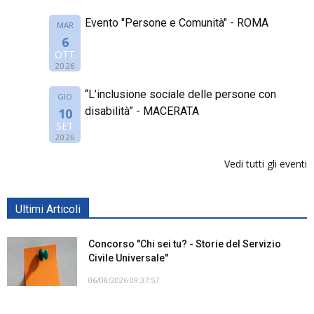
Evento "Persone e Comunità" - ROMA
MAR
6
OTT
2026
“L’inclusione sociale delle persone con
GIO
disabilità” - MACERATA
10
SET
2026
Vedi tutti gli eventi
Ultimi Articoli
Concorso "Chi sei tu? - Storie del Servizio
Civile Universale"
06/08/2026 09:37:57