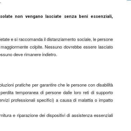
.
solate non vengano lasciate senza beni essenziali,
vietate e si raccomanda il distanziamento sociale, le persone
le maggiormente colpite. Nessuno dovrebbe essere lasciato
essuno deve rimanere indietro.
luzioni pratiche per garantire che le persone con disabilità
perdita temporanea di persone dalle loro reti di supporto
ervizi professionali specifici) a causa di malattia o impatto
rnitura e riparazione dei dispositivi di assistenza essenziali