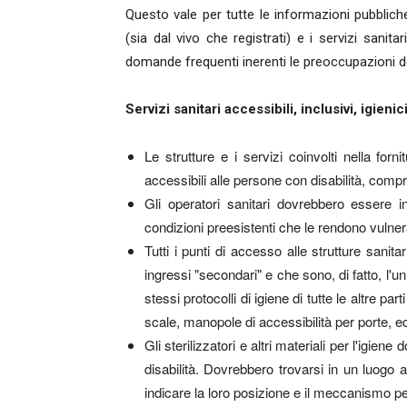
Questo vale per tutte le informazioni pubbliche 
(sia dal vivo che registrati) e i servizi sani
domande frequenti inerenti le preoccupazioni del
Servizi sanitari accessibili, inclusivi, igienic
Le strutture e i servizi coinvolti nella f
accessibili alle persone con disabilità, compr
Gli operatori sanitari dovrebbero essere 
condizioni preesistenti che le rendono vulnerab
Tutti i punti di accesso alle strutture sanit
ingressi "secondari" e che sono, di fatto, l'u
stessi protocolli di igiene di tutte le altre pa
scale, manopole di accessibilità per porte, e
Gli sterilizzatori e altri materiali per l'igi
disabilità. Dovrebbero trovarsi in un luogo 
indicare la loro posizione e il meccanismo p