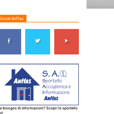
Social Anffas
i bisogno di informazioni? Scopri lo sportello
I!