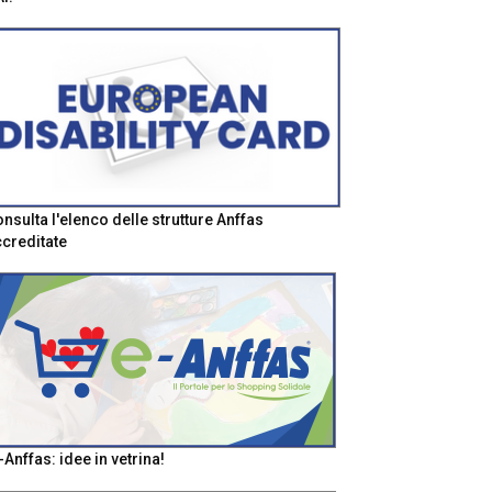
nsulta l'elenco delle strutture Anffas
creditate
-Anffas: idee in vetrina!