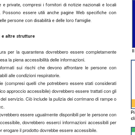
e private, compresi i fornitori di notizie nazionali e locali
tari. Possono essere utili anche pagine Web specifiche con
le persone con disabilità e delle loro famiglie.
i e altre strutture
ornitura per la quarantena dovrebbero essere completamente
I
esa la piena accessibilità delle informazioni.
informati sui rischi che devono affrontare le persone con
ili alle condizioni respiratorie.
arie (compresi quelli che potrebbero essere stati considerati
nico approccio accessibile) dovrebbero essere trattati con gli
rti del servizio. Ciò include la pulizia dei corrimano di rampe o
cc.
Pi
ene dovrebbero essere ugualmente disponibili per le persone con
cl
accessibile, dovrebbero esserci informazioni accessibili per
er erogare il prodotto dovrebbe essere accessibile.