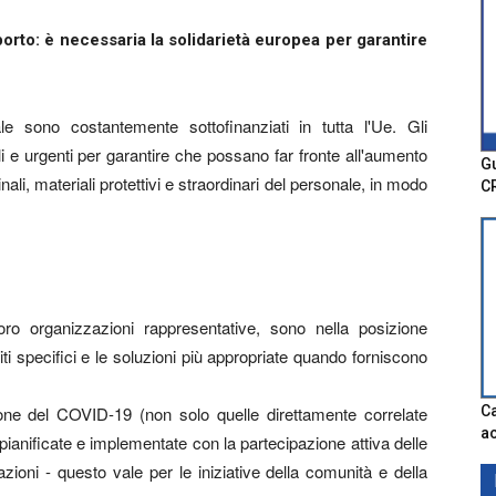
pporto: è necessaria la solidarietà europea per garantire
le sono costantemente sottofinanziati in tutta l'Ue. Gli
li e urgenti per garantire che possano far fronte all'aumento
Gu
nali, materiali protettivi e straordinari del personale, in modo
C
loro organizzazioni rappresentative, sono nella posizione
siti specifici e le soluzioni più appropriate quando forniscono
Ca
zione del COVID-19 (non solo quelle direttamente correlate
ac
 pianificate e implementate con la partecipazione attiva delle
azioni - questo vale per le iniziative della comunità e della