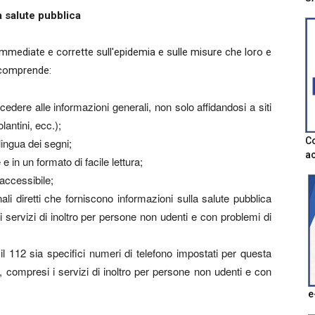
 salute pubblica
 immediate e corrette sull'epidemia e sulle misure che loro e
ò comprende:
ccedere alle informazioni generali, non solo affidandosi a siti
antini, ecc.);
Co
lingua dei segni;
ac
e in un formato di facile lettura;
 accessibile;
nali diretti che forniscono informazioni sulla salute pubblica
servizi di inoltro per persone non udenti e con problemi di
l 112 sia specifici numeri di telefono impostati per questa
compresi i servizi di inoltro per persone non udenti e con
e