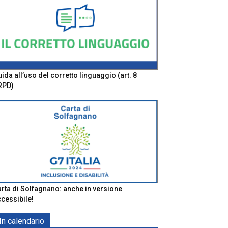
ida all’uso del corretto linguaggio (art. 8
RPD)
rta di Solfagnano: anche in versione
cessibile!
In calendario