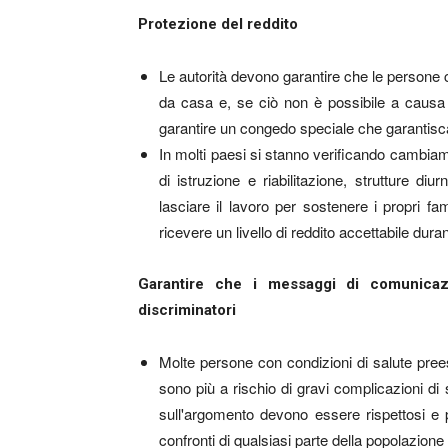
Protezione del reddito
Le autorità devono garantire che le persone c
da casa e, se ciò non è possibile a causa d
garantire un congedo speciale che garantisca
In molti paesi si stanno verificando cambiament
di istruzione e riabilitazione, strutture d
lasciare il lavoro per sostenere i propri fa
ricevere un livello di reddito accettabile dur
Garantire che i messaggi di comunicazi
discriminatori
Molte persone con condizioni di salute pre
sono più a rischio di gravi complicazioni di
sull'argomento devono essere rispettosi e pr
confronti di qualsiasi parte della popolazione i