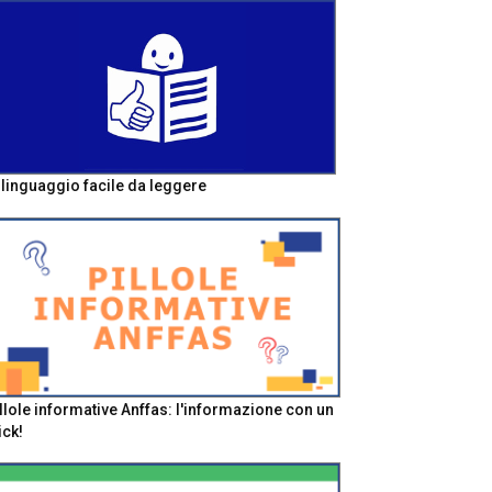
l linguaggio facile da leggere
llole informative Anffas: l'informazione con un
ick!