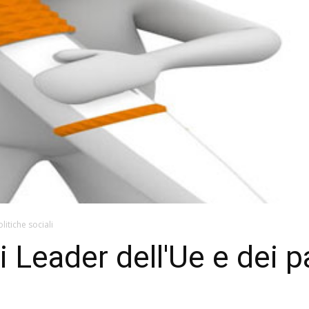
olitiche sociali
i Leader dell'Ue e dei p