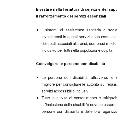
Investire nella fornitura di servizi e del su
il rafforzamento dei servizi essenziali
I sistemi di assistenza sanitaria e socia
investimenti in questi servizi sono essenzia
dei costi associati alla crisi, compresi medici
inclusivo per tutti nella popolazione colpita.
Coinvolgere le persone con disabilità
Le persone con disabilità, attraverso le 
migliore per consigliare le autorità sui requi
servizi accessibili e inclusivi.
Tutte le attività di contenimento e mitiga
all'inclusione della disabilità) devono essere
persone con disabilità e delle loro roganizz