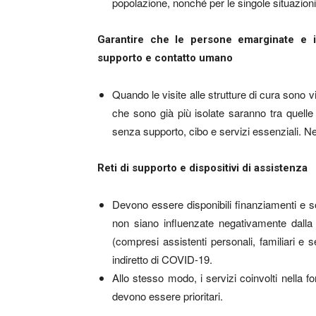
popolazione, nonché per le singole situazioni
Garantire che le persone emarginate e i
supporto e contatto umano
Quando le visite alle strutture di cura sono 
che sono già più isolate saranno tra quel
senza supporto, cibo e servizi essenziali. N
Reti di supporto e dispositivi di assistenza
Devono essere disponibili finanziamenti e so
non siano influenzate negativamente dalla 
(compresi assistenti personali, familiari e s
indiretto di COVID-19.
Allo stesso modo, i servizi coinvolti nella fo
devono essere prioritari.