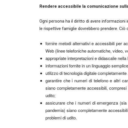
Rendere accessibile la comunicazione sulla
Ogni persona ha il diritto di avere informazioni
le rispettive famiglie dovrebbero prendere. Ci
fornire metodi alternativi e accessibili per a
Web (linee telefoniche automatiche, video, vol
appropriate interpretazioni e didascalie nella 
informazioni fornite in un linguaggio semplice 
utilizzo di tecnologia digitale completamente
garantire che i numeri di telefono e altri ca
siano completamente accessibili, compresi i 
udito;
assicurare che i numeri di emergenza (sia i
pandemia) siano completamente accessibili, 
problemi di udito.