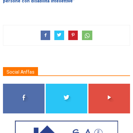
persone con disabilità Intellettive"
Social Anffas