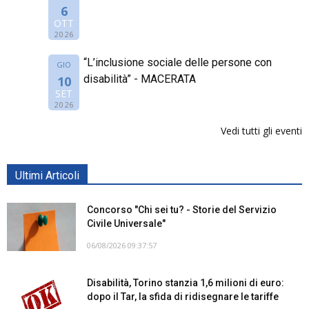
6
OTT
2026
“L’inclusione sociale delle persone con
GIO
disabilità” - MACERATA
10
SET
2026
Vedi tutti gli eventi
Ultimi Articoli
Concorso "Chi sei tu? - Storie del Servizio
Civile Universale"
06/08/2026 09:37:57
Disabilità, Torino stanzia 1,6 milioni di euro:
dopo il Tar, la sfida di ridisegnare le tariffe