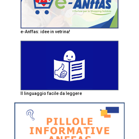
e-Anffas: idee in vetrina!
Il linguaggio facile da leggere