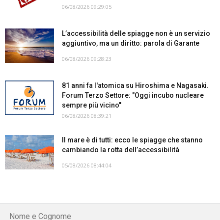
06/08/2026 09:29:05
L’accessibilità delle spiagge non è un servizio
aggiuntivo, ma un diritto: parola di Garante
06/08/2026 09:28:23
81 anni fa l'atomica su Hiroshima e Nagasaki.
Forum Terzo Settore: "Oggi incubo nucleare
sempre più vicino"
06/08/2026 08:39:21
Il mare è di tutti: ecco le spiagge che stanno
cambiando la rotta dell’accessibilità
05/08/2026 08:44:04