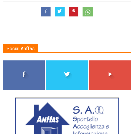
Social Anffas