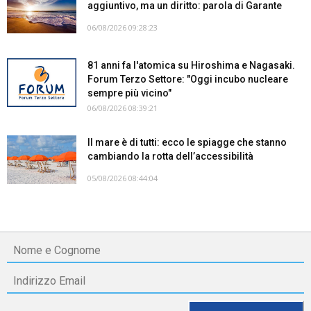
aggiuntivo, ma un diritto: parola di Garante
06/08/2026 09:28:23
81 anni fa l'atomica su Hiroshima e Nagasaki.
Forum Terzo Settore: "Oggi incubo nucleare
sempre più vicino"
06/08/2026 08:39:21
Il mare è di tutti: ecco le spiagge che stanno
cambiando la rotta dell’accessibilità
05/08/2026 08:44:04