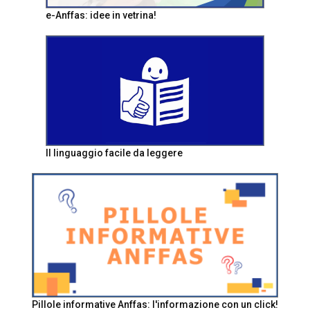
e-Anffas: idee in vetrina!
Il linguaggio facile da leggere
Pillole informative Anffas: l'informazione con un click!