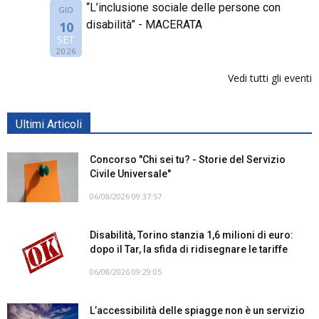
“L’inclusione sociale delle persone con
GIO
disabilità” - MACERATA
10
SET
2026
Vedi tutti gli eventi
Ultimi Articoli
Concorso "Chi sei tu? - Storie del Servizio
Civile Universale"
06/08/2026 09:37:57
Disabilità, Torino stanzia 1,6 milioni di euro:
dopo il Tar, la sfida di ridisegnare le tariffe
06/08/2026 09:29:05
L’accessibilità delle spiagge non è un servizio