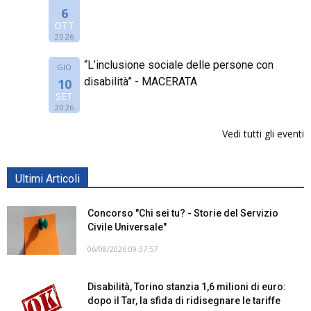
6
OTT
2026
“L’inclusione sociale delle persone con
GIO
disabilità” - MACERATA
10
SET
2026
Vedi tutti gli eventi
Ultimi Articoli
Concorso "Chi sei tu? - Storie del Servizio
Civile Universale"
06/08/2026 09:37:57
Disabilità, Torino stanzia 1,6 milioni di euro:
dopo il Tar, la sfida di ridisegnare le tariffe