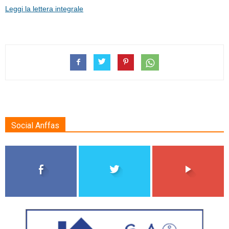
Leggi la lettera
integrale
Social Anffas