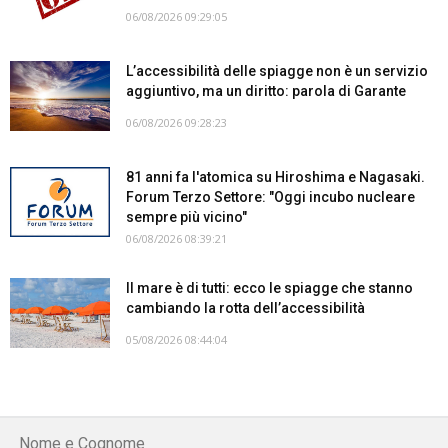
06/08/2026 09:29:05
L’accessibilità delle spiagge non è un servizio
aggiuntivo, ma un diritto: parola di Garante
06/08/2026 09:28:23
81 anni fa l'atomica su Hiroshima e Nagasaki.
Forum Terzo Settore: "Oggi incubo nucleare
sempre più vicino"
06/08/2026 08:39:21
Il mare è di tutti: ecco le spiagge che stanno
cambiando la rotta dell’accessibilità
05/08/2026 08:44:04