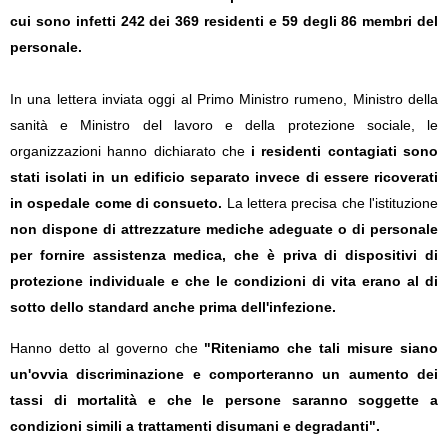
cui sono infetti 242 dei 369 residenti e 59 degli 86 membri del
personale.
In una lettera inviata oggi al Primo Ministro rumeno, Ministro della
sanità e Ministro del lavoro e della protezione sociale, le
organizzazioni hanno dichiarato che
i residenti contagiati sono
stati isolati in un edificio separato invece di essere ricoverati
in ospedale come di consueto.
La lettera precisa che l'istituzione
non dispone di attrezzature mediche adeguate o di personale
per fornire assistenza medica, che è priva di dispositivi di
protezione individuale e che le condizioni di vita erano al di
sotto dello standard anche prima dell'infezione.
Hanno detto al governo che
"Riteniamo che tali misure siano
un'ovvia discriminazione e comporteranno un aumento dei
tassi di mortalità e che le persone saranno soggette a
condizioni simili a trattamenti disumani e degradanti".