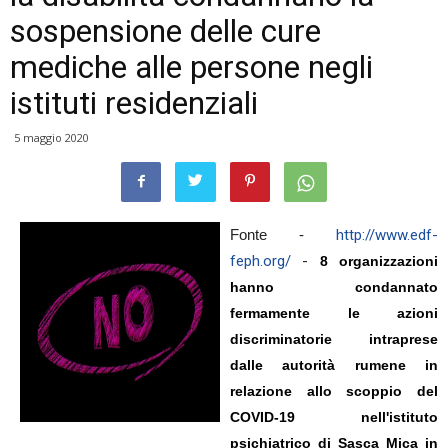
sospensione delle cure
mediche alle persone negli
istituti residenziali
5 maggio 2020
Fonte -
http://www.edf-
feph.org/
-
8 organizzazioni
hanno condannato
fermamente le azioni
discriminatorie intraprese
dalle autorità rumene in
relazione allo scoppio del
COVID-19 nell'istituto
psichiatrico di Sasca Mica in