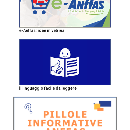
e-Anffas: idee in vetrina!
Il linguaggio facile da leggere