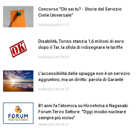
Concorso "Chi sei tu? - Storie del Servizio
Civile Universale"
06/08/2026 09:37:57
Disabilità, Torino stanzia 1,6 milioni di euro:
dopo il Tar, la sfida di ridisegnare le tariffe
06/08/2026 09:29:05
L’accessibilità delle spiagge non è un servizio
aggiuntivo, ma un diritto: parola di Garante
06/08/2026 09:28:23
81 anni fa l'atomica su Hiroshima e Nagasaki.
Forum Terzo Settore: "Oggi incubo nucleare
sempre più vicino"
06/08/2026 08:39:21