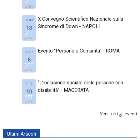
OTT
2026
X Convegno Scientifico Nazionale sulla
DOM
Sindrome di Down - NAPOLI
18
OTT
2026
Evento "Persone e Comunità" - ROMA
MAR
6
OTT
2026
“L’inclusione sociale delle persone con
GIO
disabilità” - MACERATA
10
SET
2026
Vedi tutti gli eventi
Ultimi Articoli