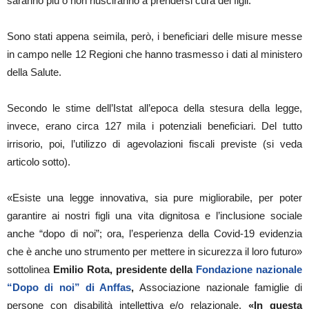
saranno più o non riusciranno a prendersi cura dei figli.
Sono stati appena seimila, però, i beneficiari delle misure messe
in campo nelle 12 Regioni che hanno trasmesso i dati al ministero
della Salute.
Secondo le stime dell’Istat all’epoca della stesura della legge,
invece, erano circa 127 mila i potenziali beneficiari. Del tutto
irrisorio, poi, l’utilizzo di agevolazioni fiscali previste (si veda
articolo sotto).
«Esiste una legge innovativa, sia pure migliorabile, per poter
garantire ai nostri figli una vita dignitosa e l’inclusione sociale
anche “dopo di noi”; ora, l’esperienza della Covid-19 evidenzia
che è anche uno strumento per mettere in sicurezza il loro futuro»
sottolinea
Emilio Rota, presidente della
Fondazione nazionale
“Dopo di noi” di Anffas
,
Associazione nazionale famiglie di
persone con disabilità intellettiva e/o relazionale.
«In questa