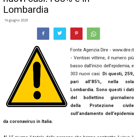
Lombardia
16 giugno 2020
Fonte Agenzia Dire - www.dire.it
- Ventisei vittime, il numero più
basso dall’inizio dell’epidemia, e
303 nuovi casi.
Di questi, 259,
pari all’85%, nella sola
Lombardia. Sono questi i dati
del bollettino giornaliero
della Protezione civile
sull’andamento dell’epidemia
da coronavirus in Italia.