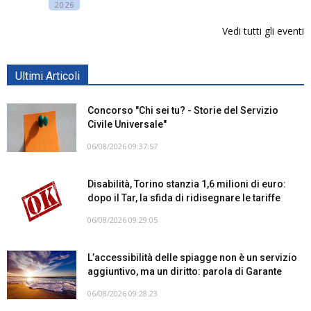
2026
Vedi tutti gli eventi
Ultimi Articoli
Concorso "Chi sei tu? - Storie del Servizio
Civile Universale"
06/08/2026 09:37:57
Disabilità, Torino stanzia 1,6 milioni di euro:
dopo il Tar, la sfida di ridisegnare le tariffe
06/08/2026 09:29:05
L’accessibilità delle spiagge non è un servizio
aggiuntivo, ma un diritto: parola di Garante
06/08/2026 09:28:23