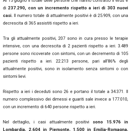
Al 15 giugno il totale delle persone che hanno contratto il virus è
di
237.290, con un incremento rispetto a ieri di 303 nuovi
casi.
Il numero totale di attualmente positivi è di 25.909, con una
decrescita di 365 assistiti rispetto a ieri.
Tra gli attualmente positivi, 207 sono in cura presso le terapie
intensive, con una decrescita di 2 pazienti rispetto a ieri. 3.489
persone sono ricoverate con sintomi, con un decremento di 105
pazienti rispetto a ieri. 22.213 persone, pari all’86% degli
attualmente positivi, sono in isolamento senza sintomi o con
sintomi lievi.
Rispetto a ieri i deceduti sono 26 e portano il totale a 34.371. Il
numero complessivo dei dimessi e guariti sale invece a 177.010,
con un incremento di 640 persone rispetto a ieri.
Nel dettaglio, i casi attualmente positivi
sono 15.976 in
Lombardia, 2.604 in Piemonte, 1.500 in Emilia-Romagna,