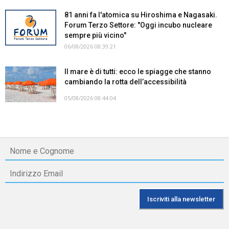
81 anni fa l'atomica su Hiroshima e Nagasaki.
Forum Terzo Settore: "Oggi incubo nucleare
sempre più vicino"
06/08/2026 08:39:21
Il mare è di tutti: ecco le spiagge che stanno
cambiando la rotta dell’accessibilità
05/08/2026 08:44:04