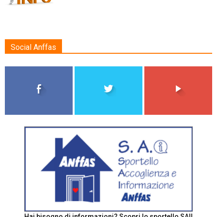
Social Anffas
Hai bisogno di informazioni? Scopri lo sportello SAI!