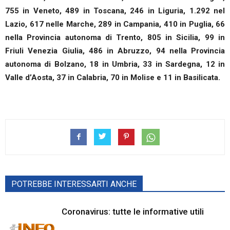
755 in Veneto, 489 in Toscana, 246 in Liguria, 1.292 nel
Lazio, 617 nelle Marche, 289 in Campania, 410 in Puglia, 66
nella Provincia autonoma di Trento, 805 in Sicilia, 99 in
Friuli Venezia Giulia, 486 in Abruzzo, 94 nella Provincia
autonoma di Bolzano, 18 in Umbria, 33 in Sardegna, 12 in
Valle d’Aosta, 37 in Calabria, 70 in Molise e 11 in Basilicata.
POTREBBE INTERESSARTI ANCHE
Coronavirus: tutte le informative utili