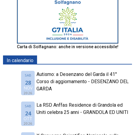
Carta di Solfagnano: anche in versione accessibile!
In calendario
Autismo: a Desenzano del Garda il 41°
SAB
Corso di aggiornamento - DESENZANO DEL
28
NOV
GARDA
2026
La RSD Anffas Residence di Grandola ed
SAB
Uniti celebra 25 anni - GRANDOLA ED UNITI
24
OTT
2026