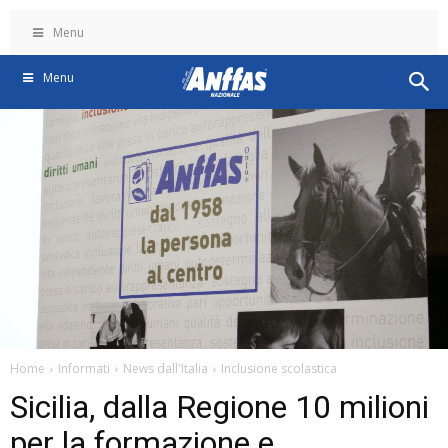
Menu
Menu
Home
Informati
News dall'Italia
Inclusione scolastica
Sicilia, dalla Regione 10 milioni
per la formazione e