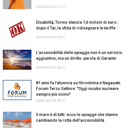
06/08/2026 09:37:57
Disabilità, Torino stanzia 1,6 milioni di euro:
dopo il Tar, la sfida di ridisegnare le tariffe
06/08/2026 09:29:05
L’accessibilità delle spiagge non è un servizio
aggiuntivo, ma un diritto: parola di Garante
06/08/2026 09:28:23
81 anni fa l'atomica su Hiroshima e Nagasaki.
Forum Terzo Settore: "Oggi incubo nucleare
sempre più vicino"
06/08/2026 08:39:21
Il mare è di tutti: ecco le spiagge che stanno
cambiando la rotta dell’accessibilità