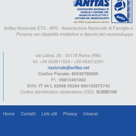
Anffas Nazionale ETS - APS - Associazione Nazionale di Famiglie e
Persone con disabilità intellettive e disturbi del neurosviluppo
via Latina, 20 - 00179 Roma (RM)
tel. +39 063611524 / +39 063212391
nazionale@anffas.net
Codice Fiscale: 80035790585
P.I.:
05812451002
IBAN:
IT 44 L 02008 03284 000102973743
Codice Identificativo destinatario (CID):
SUBM70N
Home
Contatti
Link utili
Privacy
Intranet