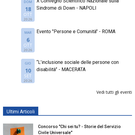
X Convegno Scientifico Nazionale sulla
DOM
Sindrome di Down - NAPOLI
18
OTT
2026
Evento "Persone e Comunità" - ROMA
MAR
6
OTT
2026
“L’inclusione sociale delle persone con
GIO
disabilità” - MACERATA
10
SET
2026
Vedi tutti gli eventi
Ultimi Articoli
Concorso "Chi sei tu? - Storie del Servizio
Civile Universale"