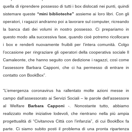
quella di riprendere possesso di tutti i box dislocati nei punti, quindi
sistemare queste
“mini biblioteche”
assieme ai loro libri. Con gli
operatori, i ragazzi andranno poi a lavorare sul computer, ricreando
la banca dati dei volumi in nostro possesso. Ci prepariamo in
questo modo alla successiva fase, quando cioè potremo ricollocare
i box e renderli nuovamente fruibili per l’intera comunità. Colgo
l’occasione per ringraziare gli operatori della cooperativa sociale Il
Camaleonte, che hanno seguito con dedizione i ragazzi, così come
l’assessore Barbara Capponi, che ci ha permesso di entrare in
contatto con BookBox”.
“L’emergenza coronavirus ha rallentato molte azioni messe in
campo dall’assessorato ai Servizi Sociali – le parole dell’assessore
al Welfare
Barbara Capponi
-. Nonostante tutto, abbiamo
realizzato molte iniziative lodevoli, che rientrano nella più ampia
progettualità di “Civitanova Città con l’infanzia”, di cui BookBox fa
parte. Ci siamo subito posti il problema di una pronta ripartenza