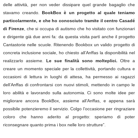
delle attività, per non veder dissipare quel grande bagaglio che
stavamo creando.
BookBox è un progetto al quale teniamo
particolarmente, e che ho conosciuto tramite il centro Casadé
di Firenze
, che si occupa di autismo che ho visitato con funzionari
e dirigente già due anni fa: da questa visita partì anche il progetto
Cantastorie nelle scuole. Ritenendo Bookbox un valido progetto di
concreta inclusione sociale, ho chiesto all’Anffas la disponibilità nel
realizzarlo assieme.
Le sue finalità sono molteplici.
Oltre a
creare un momento speciale per la collettività, portando cultura e
occasioni di lettura in luoghi di attesa, ha permesso ai ragazzi
dell’Anffas di confrontarsi con nuovi stimoli, mettendo in campo le
loro abilità e lavorando sulla autonomia. Ci sono molte idee per
migliorare ancora BookBox, assieme all’Anffas, e appena sarà
possibile potenzieremo il servizio. Colgo l’occasione per ringraziare
coloro che hanno aderito al progetto: speriamo di poter
riconsegnare quanto prima i box nelle loro strutture”.