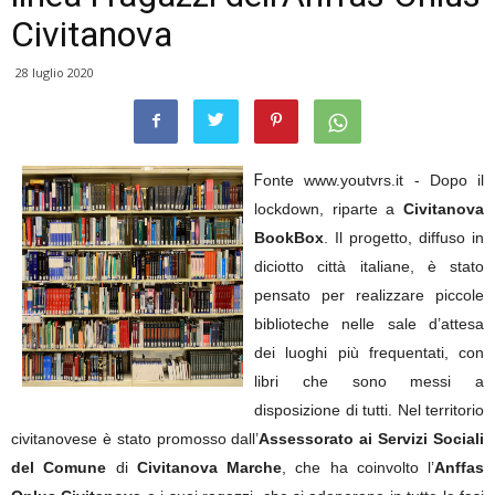
Civitanova
28 luglio 2020
F
onte www.youtvrs.it -
Dopo il
lockdown, riparte a
Civitanova
BookBox
. Il progetto, diffuso in
diciotto città italiane, è stato
pensato per realizzare piccole
biblioteche nelle sale d’attesa
dei luoghi più frequentati, con
libri che sono messi a
disposizione di tutti. Nel territorio
civitanovese è stato promosso dall’
Assessorato ai Servizi Sociali
del Comune
di
Civitanova Marche
, che ha coinvolto l’
Anffas