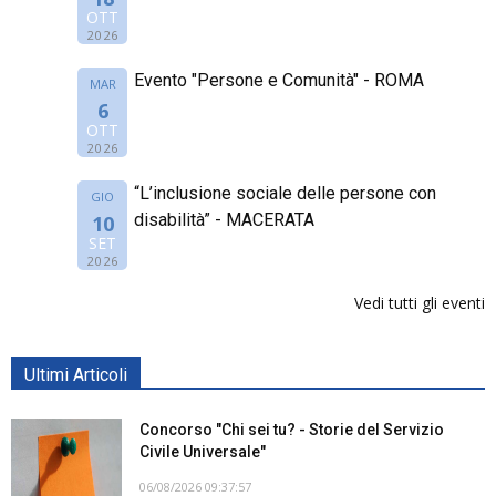
OTT
2026
Evento "Persone e Comunità" - ROMA
MAR
6
OTT
2026
“L’inclusione sociale delle persone con
GIO
disabilità” - MACERATA
10
SET
2026
Vedi tutti gli eventi
Ultimi Articoli
Concorso "Chi sei tu? - Storie del Servizio
Civile Universale"
06/08/2026 09:37:57