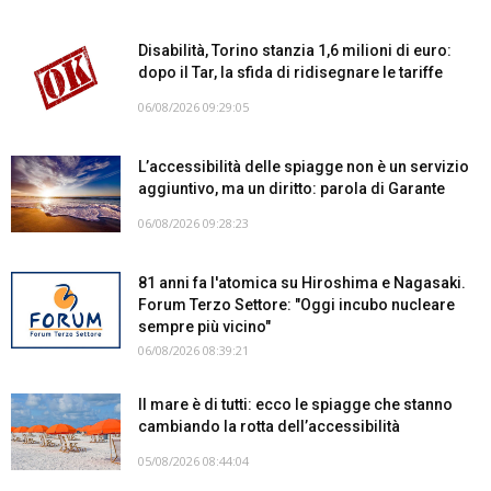
Disabilità, Torino stanzia 1,6 milioni di euro:
dopo il Tar, la sfida di ridisegnare le tariffe
06/08/2026 09:29:05
L’accessibilità delle spiagge non è un servizio
aggiuntivo, ma un diritto: parola di Garante
06/08/2026 09:28:23
81 anni fa l'atomica su Hiroshima e Nagasaki.
Forum Terzo Settore: "Oggi incubo nucleare
sempre più vicino"
06/08/2026 08:39:21
Il mare è di tutti: ecco le spiagge che stanno
cambiando la rotta dell’accessibilità
05/08/2026 08:44:04