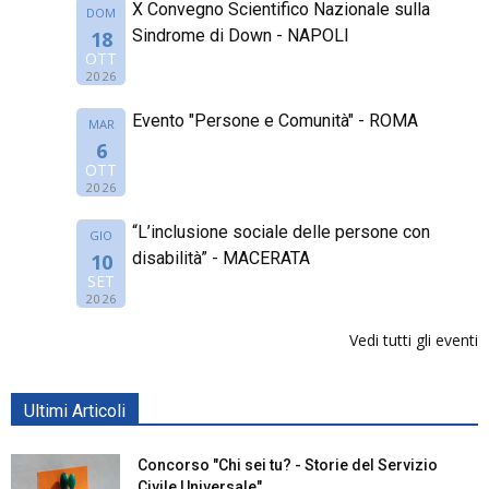
X Convegno Scientifico Nazionale sulla
DOM
Sindrome di Down - NAPOLI
18
OTT
2026
Evento "Persone e Comunità" - ROMA
MAR
6
OTT
2026
“L’inclusione sociale delle persone con
GIO
disabilità” - MACERATA
10
SET
2026
Vedi tutti gli eventi
Ultimi Articoli
Concorso "Chi sei tu? - Storie del Servizio
Civile Universale"