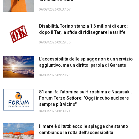
06/08/2026 09:37:57
Disabilità, Torino stanzia 1,6 milioni di euro:
dopo il Tar, la sfida di ridisegnare le tariffe
06/08/2026 09:29:05
L’accessibilità delle spiagge non è un servizio
aggiuntivo, ma un diritto: parola di Garante
06/08/2026 09:28:23
81 anni fa l'atomica su Hiroshima e Nagasaki.
Forum Terzo Settore: "Oggi incubo nucleare
sempre più vicino"
06/08/2026 08:39:21
Il mare è di tutti: ecco le spiagge che stanno
cambiando la rotta dell’accessibilità