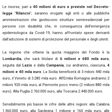
Le risorse, pari a
40 milioni di euro e previste nel Decreto-
legge "Rilancio"
, saranno erogate agli enti o alle pubbliche
amministrazioni che gestiscono strutture semiresidenziali per
persone con disabilità che, in conseguenza dell'emergenza
epidemiologica da Covid-19, hanno affrontato spese derivanti
dall’adozione di sistemi di protezione del personale e degli utenti.
La regione che ottiene la quota maggiore del Fondo è la
Lombardia
, che sarà titolare di
6 milioni e 680 mila euro
,
seguita dal
Lazio
e dalla
Campania
, cui andranno, ciascuna,
4
milioni e 40 mila euro
. La Sicilia beneficerà di 3 miloni 440 mila
euro, il Veneto di 3.280 mila euro. All'Emilia Romagna andranno 2
milioni 920 mila euro, al Piemonte poco meno (2 milioni 880 mila
euro). Alla Puglia 2.760.000 euro, alla Toscana 2.440.000 euro.
Sensibilmente più basse le cifre delle altre regioni: alla Calabria
1.360.000 euro, alla Sardegna 1 milione e 160 mila euro, alle