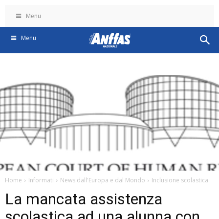
Menu
Menu
Home
Informati
News dall'Europa e dal Mondo
Inclusione scolastica
La mancata assistenza
scolastica ad una alunna con