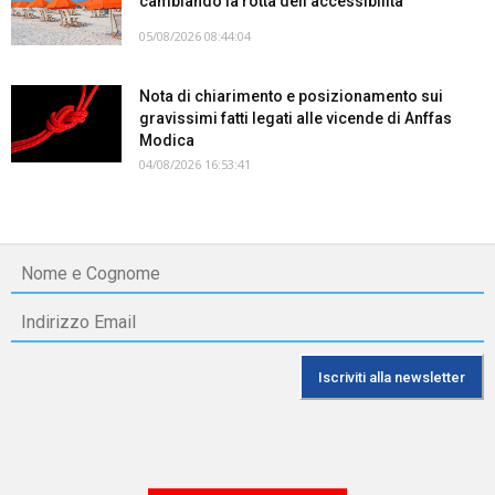
cambiando la rotta dell’accessibilità
05/08/2026 08:44:04
Nota di chiarimento e posizionamento sui
gravissimi fatti legati alle vicende di Anffas
Modica
04/08/2026 16:53:41