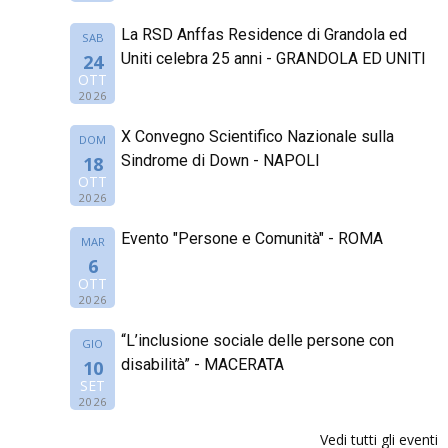
La RSD Anffas Residence di Grandola ed
SAB
Uniti celebra 25 anni - GRANDOLA ED UNITI
24
OTT
2026
X Convegno Scientifico Nazionale sulla
DOM
Sindrome di Down - NAPOLI
18
OTT
2026
Evento "Persone e Comunità" - ROMA
MAR
6
OTT
2026
“L’inclusione sociale delle persone con
GIO
disabilità” - MACERATA
10
SET
2026
Vedi tutti gli eventi