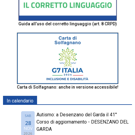
Guida all’uso del corretto linguaggio (art. 8 CRPD)
Carta di Solfagnano: anche in versione accessibile!
In calendario
Autismo: a Desenzano del Garda il 41°
SAB
Corso di aggiornamento - DESENZANO DEL
28
NOV
GARDA
2026