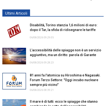
Ultimi Articoli
Disabilità, Torino stanzia 1,6 milioni di euro:
dopo il Tar, la sfida di ridisegnare le tariffe
06/08/2026 09:29:05
L’accessibilità delle spiagge non è un servizio
aggiuntivo, ma un diritto: parola di Garante
06/08/2026 09:28:23
81 anni fa l'atomica su Hiroshima e Nagasaki.
Forum Terzo Settore: "Oggi incubo nucleare
sempre più vicino"
06/08/2026 08:39:21
Il mare è di tutti: ecco le spiagge che stanno