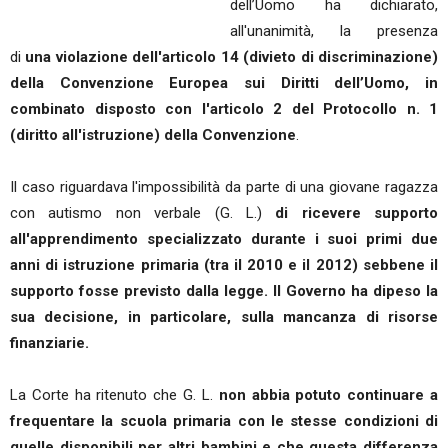
dell’Uomo ha dichiarato,
all'unanimità, la presenza
di
una violazione dell'articolo 14 (divieto di discriminazione)
della Convenzione Europea sui Diritti dell’Uomo, in
combinato disposto con l'articolo 2 del Protocollo n. 1
(diritto all'istruzione) della Convenzione
.
Il caso riguardava l'impossibilità da parte di una giovane ragazza
con autismo non verbale (G. L.)
di ricevere supporto
all'apprendimento specializzato durante i suoi primi due
anni di istruzione primaria (tra il 2010 e il 2012) sebbene il
supporto fosse previsto dalla legge. Il Governo ha dipeso la
sua decisione, in particolare, sulla mancanza di risorse
finanziarie.
La Corte ha ritenuto che G. L.
non abbia potuto continuare a
frequentare la scuola primaria con le stesse condizioni di
quelle disponibili per altri bambini e che questa differenza