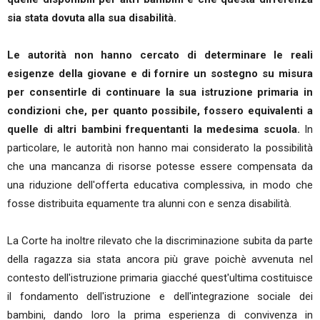
sia stata dovuta alla sua disabilità.
Le autorità non hanno cercato di determinare le reali
esigenze della giovane e di fornire un sostegno su misura
per consentirle di continuare la sua istruzione primaria in
condizioni che, per quanto possibile, fossero equivalenti a
quelle di altri bambini frequentanti la medesima scuola.
In
particolare, le autorità non hanno mai considerato la possibilità
che una mancanza di risorse potesse essere compensata da
una riduzione dell'offerta educativa complessiva, in modo che
fosse distribuita equamente tra alunni con e senza disabilità.
La Corte ha inoltre rilevato che la discriminazione subita da parte
della ragazza sia stata ancora più grave poichè avvenuta nel
contesto dell'istruzione primaria giacché quest'ultima costituisce
il fondamento dell'istruzione e dell'integrazione sociale dei
bambini, dando loro la prima esperienza di convivenza in