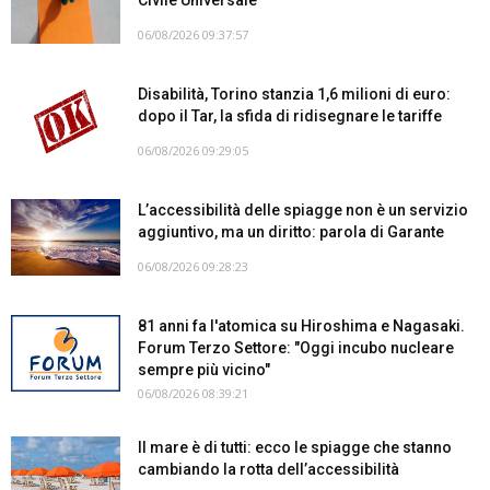
06/08/2026 09:37:57
Disabilità, Torino stanzia 1,6 milioni di euro:
dopo il Tar, la sfida di ridisegnare le tariffe
06/08/2026 09:29:05
L’accessibilità delle spiagge non è un servizio
aggiuntivo, ma un diritto: parola di Garante
06/08/2026 09:28:23
81 anni fa l'atomica su Hiroshima e Nagasaki.
Forum Terzo Settore: "Oggi incubo nucleare
sempre più vicino"
06/08/2026 08:39:21
Il mare è di tutti: ecco le spiagge che stanno
cambiando la rotta dell’accessibilità