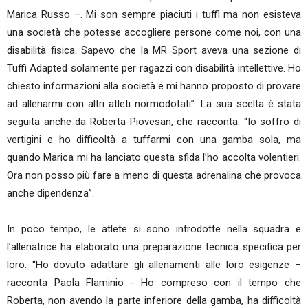
Marica Russo –. Mi son sempre piaciuti i tuffi ma non esisteva
una società che potesse accogliere persone come noi, con una
disabilità fisica. Sapevo che la MR Sport aveva una sezione di
Tuffi Adapted solamente per ragazzi con disabilità intellettive. Ho
chiesto informazioni alla società e mi hanno proposto di provare
ad allenarmi con altri atleti normodotati”. La sua scelta è stata
seguita anche da Roberta Piovesan, che racconta: “Io soffro di
vertigini e ho difficoltà a tuffarmi con una gamba sola, ma
quando Marica mi ha lanciato questa sfida l’ho accolta volentieri.
Ora non posso più fare a meno di questa adrenalina che provoca
anche dipendenza”.
In poco tempo, le atlete si sono introdotte nella squadra e
l’allenatrice ha elaborato una preparazione tecnica specifica per
loro. “Ho dovuto adattare gli allenamenti alle loro esigenze –
racconta Paola Flaminio - Ho compreso con il tempo che
Roberta, non avendo la parte inferiore della gamba, ha difficoltà