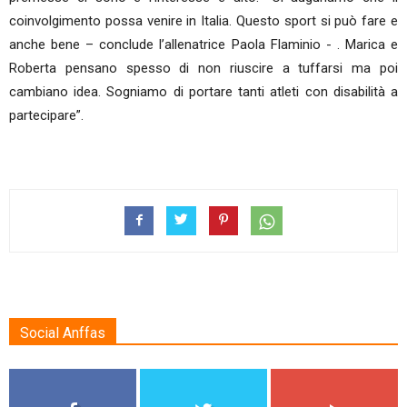
coinvolgimento possa venire in Italia. Questo sport si può fare e
anche bene – conclude l’allenatrice Paola Flaminio - . Marica e
Roberta pensano spesso di non riuscire a tuffarsi ma poi
cambiano idea. Sogniamo di portare tanti atleti con disabilità a
partecipare”.
Social Anffas