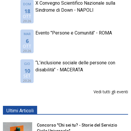
X Convegno Scientifico Nazionale sulla
DOM
Sindrome di Down - NAPOLI
18
OTT
2026
Evento "Persone e Comunità" - ROMA
MAR
6
OTT
2026
“L’inclusione sociale delle persone con
GIO
disabilità” - MACERATA
10
SET
2026
Vedi tutti gli eventi
Ultimi Articoli
Concorso "Chi sei tu? - Storie del Servizio
Civile Universale"