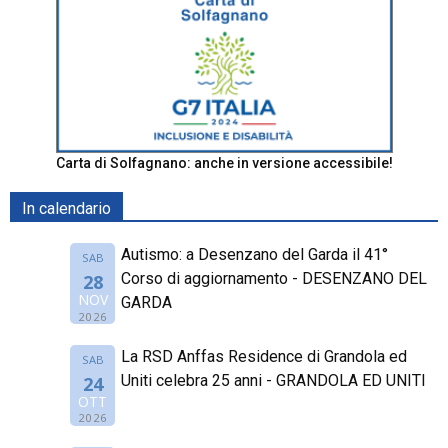
Carta di Solfagnano: anche in versione accessibile!
In calendario
Autismo: a Desenzano del Garda il 41°
SAB
Corso di aggiornamento - DESENZANO DEL
28
NOV
GARDA
2026
La RSD Anffas Residence di Grandola ed
SAB
Uniti celebra 25 anni - GRANDOLA ED UNITI
24
OTT
2026