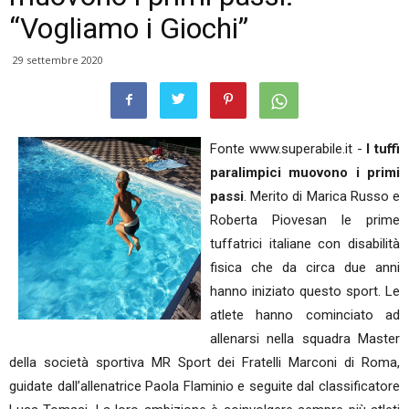
“Vogliamo i Giochi”
29 settembre 2020
Fonte www.superabile.it -
I tuffi
paralimpici muovono i primi
passi
. Merito di Marica Russo e
Roberta Piovesan le prime
tuffatrici italiane con disabilità
fisica che da circa due anni
hanno iniziato questo sport. Le
atlete hanno cominciato ad
allenarsi nella squadra Master
della società sportiva MR Sport dei Fratelli Marconi di Roma,
guidate dall’allenatrice Paola Flaminio e seguite dal classificatore