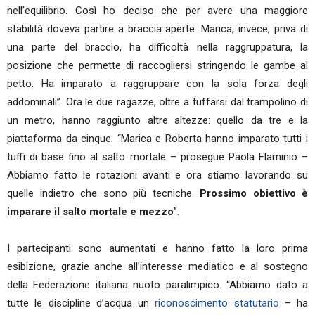
nell’equilibrio. Così ho deciso che per avere una maggiore
stabilità doveva partire a braccia aperte. Marica, invece, priva di
una parte del braccio, ha difficoltà nella raggruppatura, la
posizione che permette di raccogliersi stringendo le gambe al
petto. Ha imparato a raggruppare con la sola forza degli
addominali”. Ora le due ragazze, oltre a tuffarsi dal trampolino di
un metro, hanno raggiunto altre altezze: quello da tre e la
piattaforma da cinque. “Marica e Roberta hanno imparato tutti i
tuffi di base fino al salto mortale – prosegue Paola Flaminio –
Abbiamo fatto le rotazioni avanti e ora stiamo lavorando su
quelle indietro che sono più tecniche.
Prossimo obiettivo è
imparare il salto mortale e mezzo
”.
I partecipanti sono aumentati e hanno fatto la loro prima
esibizione, grazie anche all’interesse mediatico e al sostegno
della Federazione italiana nuoto paralimpico. “Abbiamo dato a
tutte le discipline d’acqua un
riconoscimento statutario
– ha