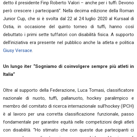
detto il presidente Finp Roberto Valori – anche per i tuffi. Devono
però crescere i partecipanti”. Nella decima edizione della Roman
Junior Cup, che si è svolta dal 22 al 24 luglio 2020 al Kursaal di
Ostia, in occasione del quinto torneo di tuffi, hanno così
debuttato i primi sette tuffatori con disabilità fisica. A supporto
dell’iniziativa era presente nel pubblico anche la atleta e politica
Giusy Versace
.
Un lungo iter
“Sogniamo di coinvolgere sempre più atleti in
Italia”
Oltre al supporto della Federazione, Luca Tomasi, classificatore
nazionale di nuoto, tuffi, pallanuoto, hockey paralimpico e
membro del comitato di ricerca internazionale sull’hockey (IPCH)
è al lavoro per una corretta classificazione funzionale, passo
fondamentale per garantire equità nelle competizioni degli atleti
con disabilità. “Ho stimato che con queste due partecipanti ci