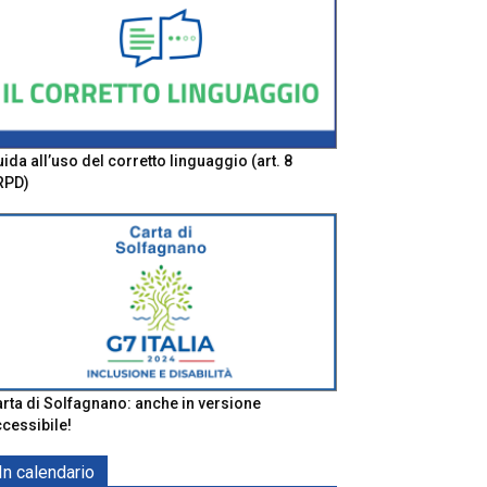
ida all’uso del corretto linguaggio (art. 8
RPD)
rta di Solfagnano: anche in versione
cessibile!
In calendario