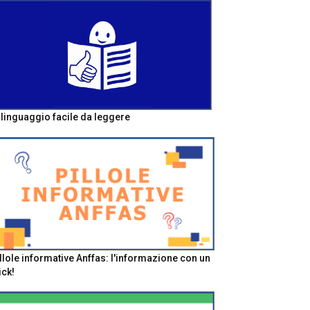
l linguaggio facile da leggere
llole informative Anffas: l'informazione con un
ick!