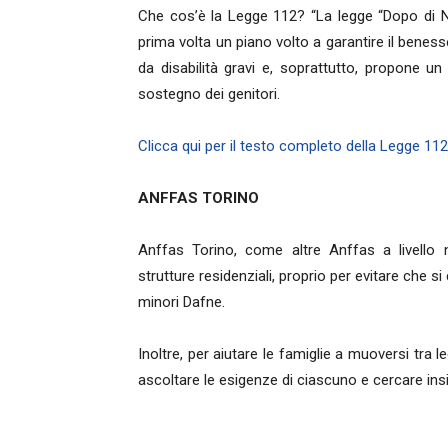
Che cos’è la Legge 112? “La legge “Dopo di No
prima volta un piano volto a garantire il beness
da disabilità gravi e, soprattutto, propone un 
sostegno dei genitori.
Clicca qui per il testo completo della Legge 11
ANFFAS TORINO
Anffas Torino, come altre Anffas a livello n
strutture residenziali, proprio per evitare che s
minori Dafne.
Inoltre, per aiutare le famiglie a muoversi tra l
ascoltare le esigenze di ciascuno e cercare ins