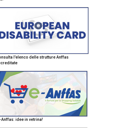
nsulta l'elenco delle strutture Anffas
creditate
-Anffas: idee in vetrina!