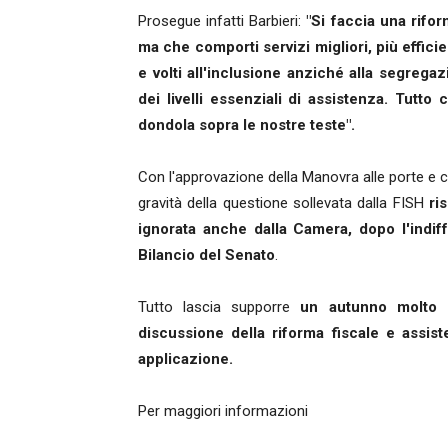
Prosegue infatti Barbieri:
"Si faccia una rifor
ma che comporti servizi migliori, più efficien
e volti all'inclusione anziché alla segrega
dei livelli essenziali di assistenza. Tutt
dondola sopra le nostre teste".
Con l'approvazione della Manovra alle porte e c
gravità della questione sollevata dalla FISH
ri
ignorata anche dalla Camera, dopo l'indi
Bilancio del Senato
.
Tutto lascia supporre
un autunno molto c
discussione della riforma fiscale e assis
applicazione.
Per maggiori informazioni