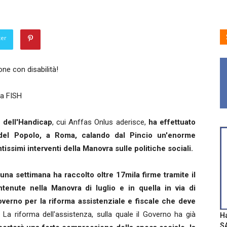
ter
ne con disabilità!
pa FISH
 dell'Handicap
, cui Anffas Onlus aderisce,
ha effettuato
 del Popolo, a Roma, calando dal Pincio un'enorme
tissimi interventi della Manovra sulle politiche sociali.
una settimana ha raccolto oltre 17mila firme tramite il
tenute nella Manovra di luglio e in quella in via di
verno per la riforma assistenziale e fiscale che deve
La riforma dell'assistenza, sulla quale il Governo ha già
Ha
SA