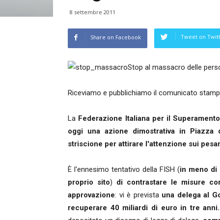
8 settembre 2011
Tweet on Twit
Share on Facebook
Stop al massacro delle perso
Riceviamo e pubblichiamo il comunicato stam
La
Federazione Italiana per il Superamento
oggi una azione dimostrativa in Piazza
striscione per attirare l'attenzione sui pesan
È l'ennesimo tentativo della FISH (
in meno di 
proprio sito
)
di contrastare le misure con
approvazione
: vi è prevista
una delega al Go
recuperare 40 miliardi di euro in tre anni.