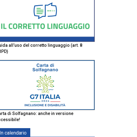
ida all’uso del corretto linguaggio (art. 8
RPD)
rta di Solfagnano: anche in versione
cessibile!
In calendario