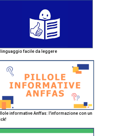
l linguaggio facile da leggere
llole informative Anffas: l'informazione con un
ick!