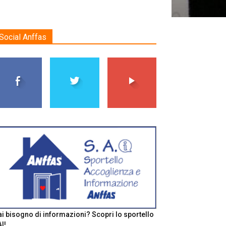
Social Anffas
i bisogno di informazioni? Scopri lo sportello
I!