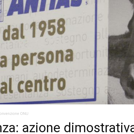
onvenzione ONU
enza: azione dimostrativ