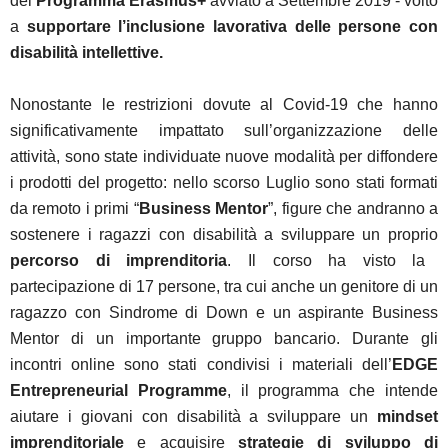
del
Programma Erasmus+
avviato a Settembre 2019 - volto
a
supportare l’inclusione lavorativa delle persone con
disabilità intellettive.
Nonostante le restrizioni dovute al Covid-19 che hanno
significativamente impattato sull’organizzazione delle
attività, sono state individuate nuove modalità per diffondere
i prodotti del progetto: nello scorso Luglio sono stati formati
da remoto i primi “
Business Mentor
”, figure che andranno a
sostenere i ragazzi con disabilità a sviluppare un proprio
percorso di imprenditoria
. Il corso ha visto la
partecipazione di 17 persone, tra cui anche un genitore di un
ragazzo con Sindrome di Down e un aspirante Business
Mentor di un importante gruppo bancario. Durante gli
incontri online sono stati condivisi i materiali dell’
EDGE
Entrepreneurial Programme
, il programma che intende
aiutare i giovani con disabilità a sviluppare un
mindset
imprenditoriale
e acquisire
strategie di sviluppo di