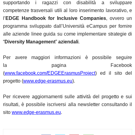
supportando i ragazzi con disabilità a sviluppare
competenze trasversali utili al loro inserimento lavorativo, e
l’
EDGE Handbook for Inclusive Companies
, ovvero un
programma sviluppato dall’Università eCampus per fornire
alle aziende linee guida su come implementare strategie di
“
Diversity Management
”
aziendali
.
Per avere maggiori informazioni è possibile seguire
la pagina Facebook
(
www.facebook.com/EDGEErasmusProject
) ed il sito del
progetto (
www.edge-erasmus.eu
).
Per ricevere aggiornamenti sulle attività del progetto e sui
risultati, è possibile iscriversi alla newsletter consultando il
sito
www.edge-erasmus.eu
.