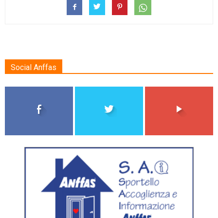
Social Anffas