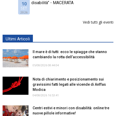
disabilità” - MACERATA
10
SET
2026
Vedi tutti gli eventi
Ultimi Articoli
Il mare è di tutti: ecco le spiagge che stanno
cambiando la rotta dell’accessibilità
05/08/2026 08:44:04
Nota di chiarimento e posizionamento sui
gravissimi fatti legati alle vicende di Anffas
Modica
04/08/2026 16:53:41
Centri estivi e minori con disabilità: online tre
nuove pillole informative!