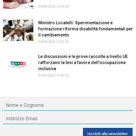
04/08/2026 15:36:38
Ministro Locatelli: Sperimentazione e
formazione riforma disabilità fondamentali per
il cambiamento
04/08/2026 15:31:35
Le discussioni e le prove raccolte a livello UE
rafforzano la tesi a favore dell'occupazione
inclusiva
03/08/2026 11:42:23