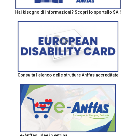
Hai bisogno di informazioni? Scopri lo sportello SAI!
Consulta l'elenco delle strutture Anffas accreditate
e-Anffas: idee in vetrina!