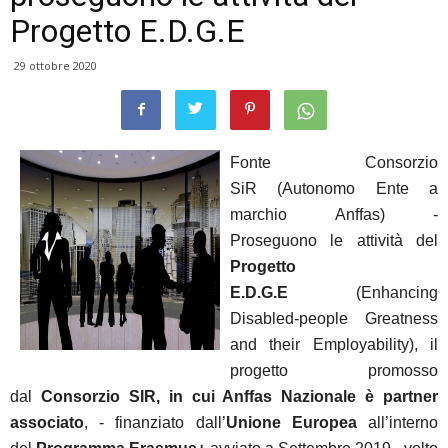
Progetto E.D.G.E
29 ottobre 2020
Fonte Consorzio
SiR (Autonomo Ente a
marchio Anffas) -
Proseguono le attività del
Progetto
E.D.G.E
(Enhancing
Disabled-people Greatness
and their Employability), il
progetto promosso
dal
Consorzio SIR, in cui Anffas Nazionale è partner
associato
, - finanziato dall’
Unione Europea
all’interno