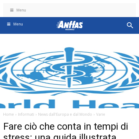
Menu
Menu
Home
Informati
News dall'Europa e dal Mondo
Varie
Fare ciò che conta in tempi di
stress: una guida illustrata