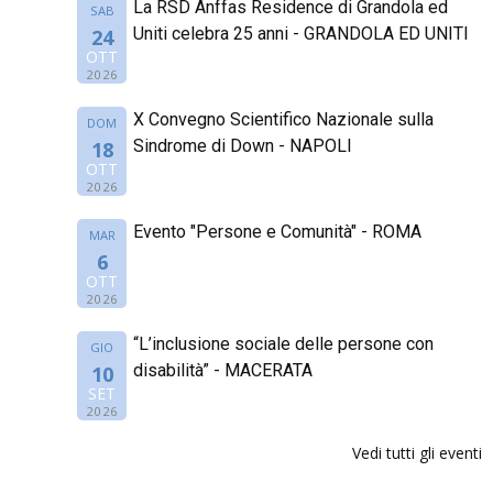
La RSD Anffas Residence di Grandola ed
SAB
Uniti celebra 25 anni - GRANDOLA ED UNITI
24
OTT
2026
X Convegno Scientifico Nazionale sulla
DOM
Sindrome di Down - NAPOLI
18
OTT
2026
Evento "Persone e Comunità" - ROMA
MAR
6
OTT
2026
“L’inclusione sociale delle persone con
GIO
disabilità” - MACERATA
10
SET
2026
Vedi tutti gli eventi