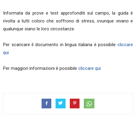
Informata da prove e test approfonditi sul campo, la guida è
rivolta a tutti coloro che soffrono di stress, ovunque vivano e
qualunque siano le loro circostanze.
Per scaricare il documento in lingua italiana è possibile
cliccare
qui
Per maggiori informazioni è possibile
cliccare qui