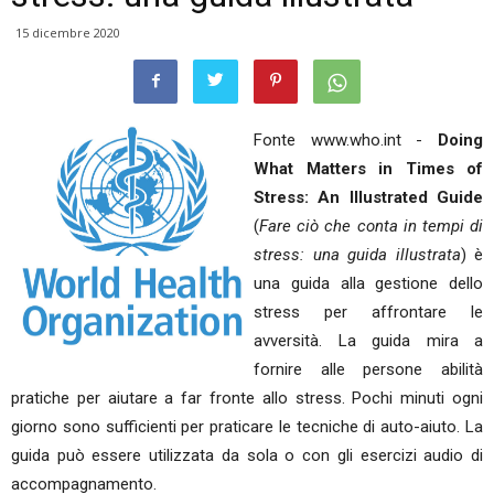
15 dicembre 2020
Fonte www.who.int -
Doing
What Matters in Times of
Stress: An Illustrated Guide
(
Fare ciò che conta in tempi di
stress: una guida illustrata
) è
una guida alla gestione dello
stress per affrontare le
avversità. La guida mira a
fornire alle persone abilità
pratiche per aiutare a far fronte allo stress. Pochi minuti ogni
giorno sono sufficienti per praticare le tecniche di auto-aiuto. La
guida può essere utilizzata da sola o con gli esercizi audio di
accompagnamento.