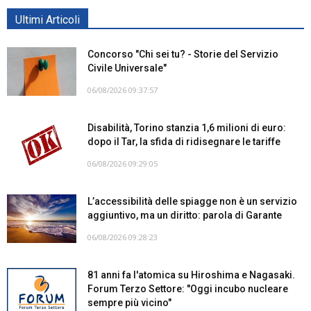
Ultimi Articoli
Concorso "Chi sei tu? - Storie del Servizio
Civile Universale"
06/08/2026 09:37:57
Disabilità, Torino stanzia 1,6 milioni di euro:
dopo il Tar, la sfida di ridisegnare le tariffe
06/08/2026 09:29:05
L’accessibilità delle spiagge non è un servizio
aggiuntivo, ma un diritto: parola di Garante
06/08/2026 09:28:23
81 anni fa l'atomica su Hiroshima e Nagasaki.
Forum Terzo Settore: "Oggi incubo nucleare
sempre più vicino"