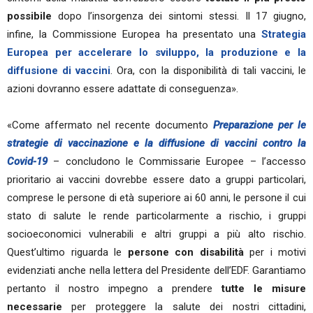
possibile
dopo l’insorgenza dei sintomi stessi. Il 17 giugno,
infine, la Commissione Europea ha presentato una
Strategia
Europea per accelerare lo sviluppo, la produzione e la
diffusione di vaccini
. Ora, con la disponibilità di tali vaccini, le
azioni dovranno essere adattate di conseguenza».
«Come affermato nel recente documento
Preparazione per le
strategie di vaccinazione e la diffusione di vaccini contro la
Covid-19
– concludono le Commissarie Europee – l’accesso
prioritario ai vaccini dovrebbe essere dato a gruppi particolari,
comprese le persone di età superiore ai 60 anni, le persone il cui
stato di salute le rende particolarmente a rischio, i gruppi
socioeconomici vulnerabili e altri gruppi a più alto rischio.
Quest’ultimo riguarda le
persone con disabilità
per i motivi
evidenziati anche nella lettera del Presidente dell’EDF. Garantiamo
pertanto il nostro impegno a prendere
tutte le misure
necessarie
per proteggere la salute dei nostri cittadini,