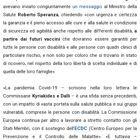
avevano inviato congiuntamente
un messaggio
al Ministro della
Salute
Roberto Speranza
, chiedendo «con urgenza e certezza
la garanzia e il pieno accesso alle cure e alla salute in condizione
di sicurezza ed agibilità anche rispetto alle differenti disabilità,
a
partire dai futuri vaccini
che dovranno essere garantiti per
tutte le persone con disabilità e alle persone con quadri clinici di
particolare rischio, e non solo per coloro che si trovano in stato
di ricovero, nel rispetto della loro libertà di scelta individuale e di
quella delle loro famiglie»
«La pandemia Covid-19 – scrivono nella loro lettera le
Commissarie
Kyriakides e Dalli
– è una sfida senza precedenti,
con un impatto di vasta portata sulla salute pubblica e sui gruppi
vulnerabili, comprese le persone con disabilità. La Commissione
Europea continua per altro a lavorare a stretto contatto con gli
Stati Membri, con il sostegno dell’
ECDC
(Centro Europeo per la
Prevenzione e il Controllo delle Malattie». «E tuttavia –