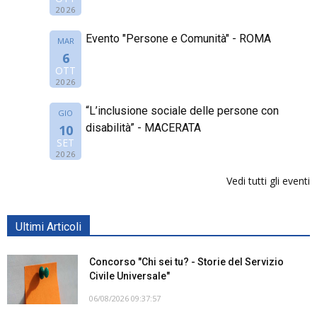
2026
Evento "Persone e Comunità" - ROMA
MAR
6
OTT
2026
“L’inclusione sociale delle persone con
GIO
disabilità” - MACERATA
10
SET
2026
Vedi tutti gli eventi
Ultimi Articoli
Concorso "Chi sei tu? - Storie del Servizio
Civile Universale"
06/08/2026 09:37:57