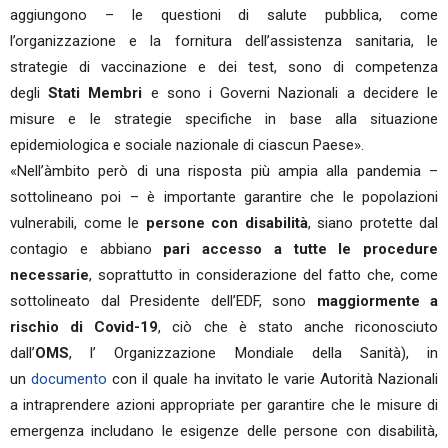
aggiungono – le questioni di salute pubblica, come
l’organizzazione e la fornitura dell’assistenza sanitaria, le
strategie di vaccinazione e dei test, sono di competenza
degli
Stati Membri
e sono i Governi Nazionali a decidere le
misure e le strategie specifiche in base alla situazione
epidemiologica e sociale nazionale di ciascun Paese».
«Nell’àmbito però di una risposta più ampia alla pandemia –
sottolineano poi – è importante garantire che le popolazioni
vulnerabili, come le
persone con disabilità
, siano protette dal
contagio e abbiano
pari accesso a tutte le procedure
necessarie
, soprattutto in considerazione del fatto che, come
sottolineato dal Presidente dell’EDF, sono
maggiormente a
rischio di Covid-19
, ciò che è stato anche riconosciuto
dall’
OMS
, l’ Organizzazione Mondiale della Sanità), in
un
documento
con il quale ha invitato le varie Autorità Nazionali
a intraprendere azioni appropriate per garantire che le misure di
emergenza includano le esigenze delle persone con disabilità,