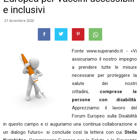
e inclusivi
21 dicembre 2020
Fonte www.superando.it - «Vi
assicuriamo il nostro impegno
a prendere tutte le misure
necessarie per proteggere la
salute dei nostri
cittadini,
comprese le
persone con disabilità
.
Apprezziamo il lavoro del
Forum Europeo sulla Disabilità
in questo campo e ci auguriamo una continua collaborazione e
un dialogo futuro»: si conclude così la lettera con cui
Stella