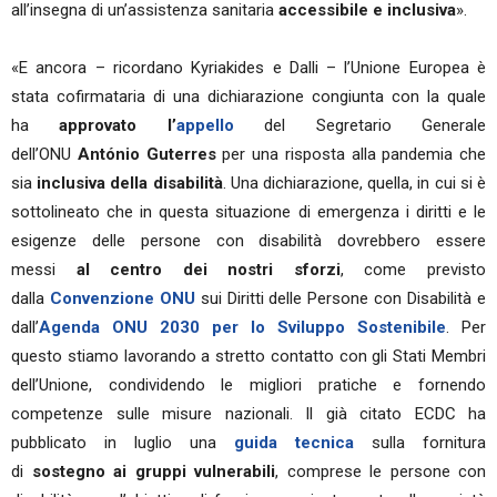
all’insegna di un’assistenza sanitaria
accessibile e inclusiva
».
«E ancora – ricordano Kyriakides e Dalli – l’Unione Europea è
stata cofirmataria di una dichiarazione congiunta con la quale
ha
approvato l’
appello
del Segretario Generale
dell’ONU
António Guterres
per una risposta alla pandemia che
sia
inclusiva della disabilità
. Una dichiarazione, quella, in cui si è
sottolineato che in questa situazione di emergenza i diritti e le
esigenze delle persone con disabilità dovrebbero essere
messi
al centro dei nostri sforzi
, come previsto
dalla
Convenzione ONU
sui Diritti delle Persone con Disabilità e
dall’
Agenda ONU 2030 per lo Sviluppo Sostenibile
. Per
questo stiamo lavorando a stretto contatto con gli Stati Membri
dell’Unione, condividendo le migliori pratiche e fornendo
competenze sulle misure nazionali. Il già citato ECDC ha
pubblicato in luglio una
guida tecnica
sulla fornitura
di
sostegno ai gruppi vulnerabili
, comprese le persone con