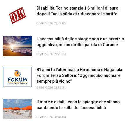
Disabilità, Torino stanzia 1,6 milioni di euro:
dopo il Tar, la sfida di ridisegnare le tariffe
06/08/2026 09:29:05
L’accessibilità delle spiagge non è un servizio
aggiuntivo, ma un diritto: parola di Garante
06/08/2026 09:28:23
81 anni fa l'atomica su Hiroshima e Nagasaki.
Forum Terzo Settore: "Oggi incubo nucleare
sempre più vicino"
06/08/2026 08:39:21
Il mare è di tutti: ecco le spiagge che stanno
cambiando la rotta dell’accessibilità
05/08/2026 08:44:04