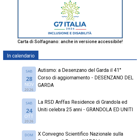
Carta di Solfagnano: anche in versione accessibile!
In calendario
Autismo: a Desenzano del Garda il 41°
SAB
Corso di aggiornamento - DESENZANO DEL
28
NOV
GARDA
2026
La RSD Anffas Residence di Grandola ed
SAB
Uniti celebra 25 anni - GRANDOLA ED UNITI
24
OTT
2026
X Convegno Scientifico Nazionale sulla
DOM