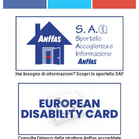
Hai bisogno di informazioni? Scopri lo sportello SAI!
Consulta l'elenco delle strutture Anffas accreditate