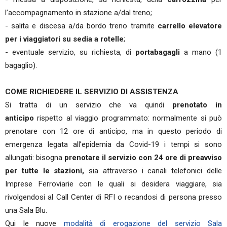
l’accompagnamento in stazione a/dal treno;
- salita e discesa a/da bordo treno tramite
carrello elevatore
per i viaggiatori su sedia a rotelle
;
- eventuale servizio, su richiesta, di
portabagagli
a mano (1
bagaglio).
COME RICHIEDERE IL SERVIZIO DI ASSISTENZA
Si tratta di un servizio che va quindi
prenotato in
anticipo
rispetto al viaggio programmato: normalmente si può
prenotare con 12 ore di anticipo, ma in questo periodo di
emergenza legata all’epidemia da Covid-19 i tempi si sono
allungati: bisogna
prenotare il servizio con 24 ore di preavviso
per tutte le stazioni,
sia attraverso i canali telefonici delle
Imprese Ferroviarie con le quali si desidera viaggiare, sia
rivolgendosi al Call Center di RFI o recandosi di persona presso
una Sala Blu.
Qui le nuove
modalità di erogazione del servizio Sala