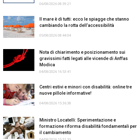
06/08/2026 08:39:21
Il mare è di tutti: ecco le spiagge che stanno
cambiando la rotta dell’accessibilità
05/08/2026 08:44:04
Nota di chiarimento e posizionamento sui
gravissimi fatti legati alle vicende di Anffas
Modica
04/08/2026 16:53:41
Centri estivi e minori con disabilità: online tre
nuove pillole informative!
04/08/2026 15:36:38
Ministro Locatelli: Sperimentazione e
formazione riforma disabilità fondamentali per
il cambiamento
04/08/2026 15:31:35