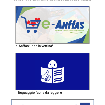
e-Anffas: idee in vetrina!
Il linguaggio facile da leggere