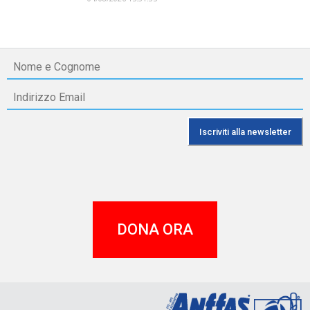
DONA ORA
A