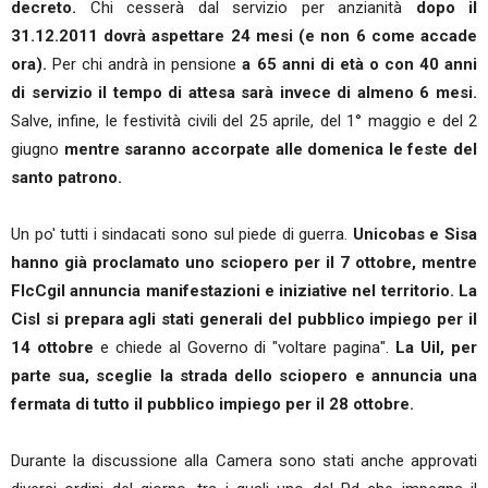
decreto.
Chi cesserà dal servizio per anzianità
dopo il
31.12.2011
dovrà aspettare 24 mesi (e non 6 come accade
ora).
Per chi andrà in pensione
a 65 anni di età o con 40 anni
di servizio il tempo di attesa sarà invece di almeno 6 mesi.
Salve, infine, le festività civili del 25 aprile, del 1° maggio e del 2
giugno
mentre saranno accorpate alle domenica le feste del
santo patrono.
Un po' tutti i sindacati sono sul piede di guerra.
Unicobas e Sisa
hanno già proclamato uno sciopero per il 7 ottobre, mentre
FlcCgil annuncia manifestazioni e iniziative nel territorio. La
Cisl si prepara agli stati generali del pubblico impiego per il
14 ottobre
e chiede al Governo di "voltare pagina".
La Uil, per
parte sua, sceglie la strada dello sciopero e annuncia una
fermata di tutto il pubblico impiego per il 28 ottobre.
Durante la discussione alla Camera sono stati anche approvati