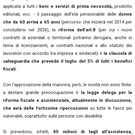
applicata a tutti i
beni e servizi di prima necessità,
prodotto
editoriali, ecc. - il passaggio dell'età pensionabile delle
donne
che da 60 arriva a 65 anni
(percorso che inizierà nel 2014 per
concludersi nel 2026), la
riforma dell'art.8
(per cui i nuovi
contratti di aziendali o territoriali potranno derogare, anche in
tema di licenziamenti, ai contratti nazionali e allo statuto dei
lavoratori con accordo tra impresa e sindacati) e
la clausola di
salvaguardia che prevede il taglio del 5% di tutti i benefici
fiscali.
Con l'approvazione della manovra, però, le novità non sono finite:
a destare grande preoccupazione è
la legge delega per la
riforma fiscale e assistenziale, attualmente in discussione,
che avrà delle fortissime ripercussioni
su tutte le fasce più
vulnerabili, soprattutto sulle persone con disabilità.
Si prevedono, infatti,
40 milioni di tagli all'assistenza,