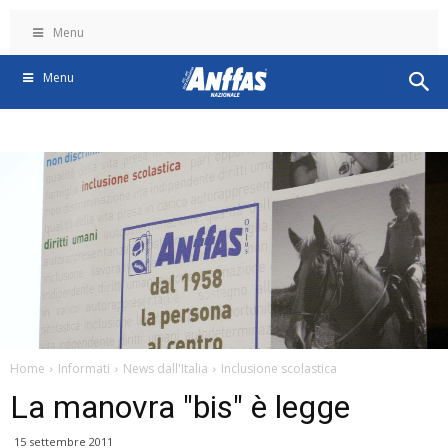
Menu
Menu
Home
Informati
News dall'Italia
Inclusione scolastica
La manovra "bis" è legge
15 settembre 2011