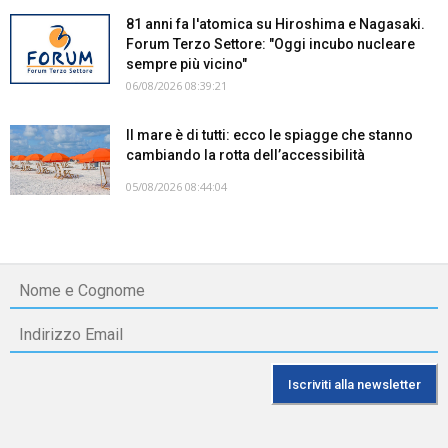
81 anni fa l'atomica su Hiroshima e Nagasaki.
Forum Terzo Settore: "Oggi incubo nucleare
sempre più vicino"
06/08/2026 08:39:21
Il mare è di tutti: ecco le spiagge che stanno
cambiando la rotta dell’accessibilità
05/08/2026 08:44:04