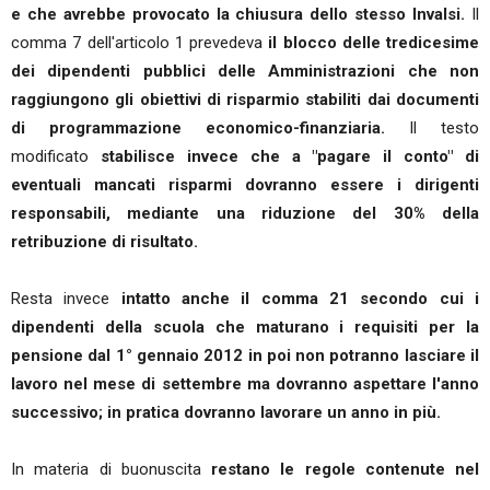
e che avrebbe provocato la chiusura dello stesso Invalsi.
Il
comma 7 dell'articolo 1 prevedeva
il blocco delle tredicesime
dei dipendenti pubblici delle Amministrazioni che non
raggiungono gli obiettivi di risparmio stabiliti dai documenti
di programmazione economico-finanziaria.
Il testo
modificato
stabilisce invece che a "pagare il conto" di
eventuali mancati risparmi dovranno essere i dirigenti
responsabili, mediante una riduzione del 30% della
retribuzione di risultato.
Resta invece
intatto anche il comma 21 secondo cui i
dipendenti della scuola che maturano i requisiti per la
pensione dal 1° gennaio 2012 in poi non potranno lasciare il
lavoro nel mese di settembre ma dovranno aspettare l'anno
successivo;
in pratica dovranno lavorare un anno in più.
In materia di buonuscita
restano le regole contenute nel