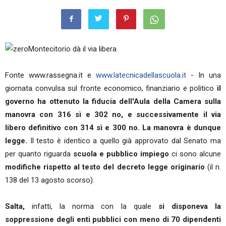
Montecitorio dà il via libera
Fonte www.rassegna.it e
www.latecnicadellascuola.it
- In una
giornata convulsa sul fronte economico, finanziario e politico
il
governo ha ottenuto la fiducia dell'Aula della Camera sulla
manovra con 316 sì e 302 no, e successivamente il via
libero definitivo con 314 sì e 300 no.
La manovra è dunque
legge.
Il testo è identico a quello già approvato dal Senato ma
per quanto riguarda
scuola e pubblico impiego
ci sono alcune
modifiche rispetto al testo del decreto legge originario
(il n.
138 del 13 agosto scorso).
Salta,
infatti, la norma con la quale
si disponeva la
soppressione degli enti pubblici con meno di 70 dipendenti