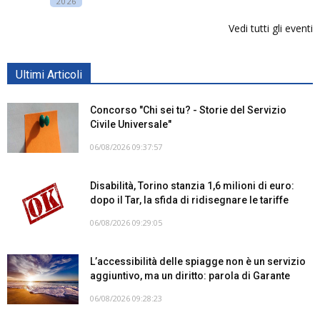
2026
Vedi tutti gli eventi
Ultimi Articoli
Concorso "Chi sei tu? - Storie del Servizio
Civile Universale"
06/08/2026 09:37:57
Disabilità, Torino stanzia 1,6 milioni di euro:
dopo il Tar, la sfida di ridisegnare le tariffe
06/08/2026 09:29:05
L’accessibilità delle spiagge non è un servizio
aggiuntivo, ma un diritto: parola di Garante
06/08/2026 09:28:23