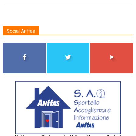
Social Anffas