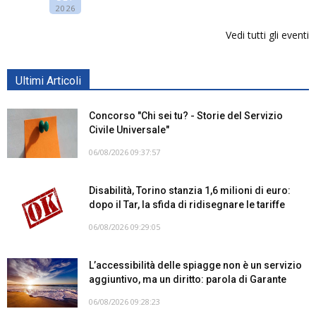
2026
Vedi tutti gli eventi
Ultimi Articoli
Concorso "Chi sei tu? - Storie del Servizio
Civile Universale"
06/08/2026 09:37:57
Disabilità, Torino stanzia 1,6 milioni di euro:
dopo il Tar, la sfida di ridisegnare le tariffe
06/08/2026 09:29:05
L’accessibilità delle spiagge non è un servizio
aggiuntivo, ma un diritto: parola di Garante
06/08/2026 09:28:23