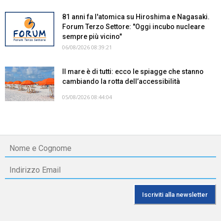
81 anni fa l'atomica su Hiroshima e Nagasaki.
Forum Terzo Settore: "Oggi incubo nucleare
sempre più vicino"
06/08/2026 08:39:21
Il mare è di tutti: ecco le spiagge che stanno
cambiando la rotta dell’accessibilità
05/08/2026 08:44:04