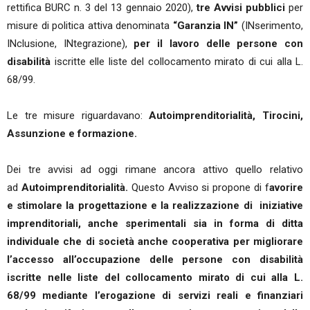
rettifica BURC n. 3 del 13 gennaio 2020),
tre Avvisi pubblici
per
misure di politica attiva denominata
“Garanzia IN”
(INserimento,
INclusione, INtegrazione),
per il lavoro delle persone con
disabilità
iscritte elle liste del collocamento mirato di cui alla L.
68/99.
Le tre misure riguardavano:
Autoimprenditorialità, Tirocini,
Assunzione e formazione.
Dei tre avvisi ad oggi rimane ancora attivo quello relativo
ad
Autoimprenditorialità.
Questo Avviso si propone di f
avorire
e stimolare la progettazione e la realizzazione di iniziative
imprenditoriali, anche sperimentali sia in forma di ditta
individuale che di società anche cooperativa per migliorare
l’accesso all’occupazione delle persone con disabilità
iscritte nelle liste del collocamento mirato di cui alla L.
68/99 mediante l’erogazione di servizi reali e finanziari