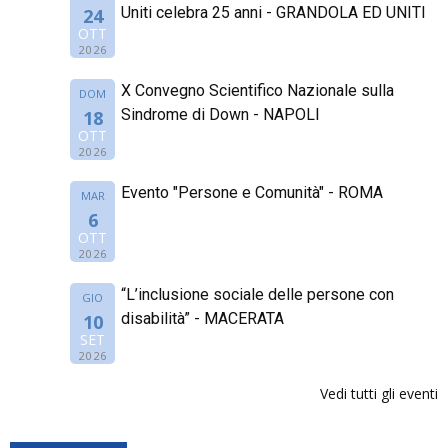
Uniti celebra 25 anni - GRANDOLA ED UNITI
24
OTT
2026
X Convegno Scientifico Nazionale sulla
DOM
Sindrome di Down - NAPOLI
18
OTT
2026
Evento "Persone e Comunità" - ROMA
MAR
6
OTT
2026
“L’inclusione sociale delle persone con
GIO
disabilità” - MACERATA
10
SET
2026
Vedi tutti gli eventi