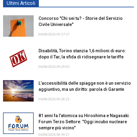
Ultimi Articoli
Concorso "Chi sei tu? - Storie del Servizio
Civile Universale"
06/08/2026 09:37:57
Disabilità, Torino stanzia 1,6 milioni di euro:
dopo il Tar, la sfida di ridisegnare le tariffe
06/08/2026 09:29:05
L’accessibilità delle spiagge non è un servizio
aggiuntivo, ma un diritto: parola di Garante
06/08/2026 09:28:23
81 anni fa l'atomica su Hiroshima e Nagasaki.
Forum Terzo Settore: "Oggi incubo nucleare
sempre più vicino"
06/08/2026 08:39:21