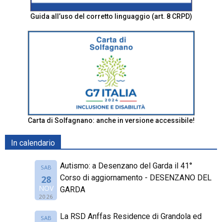
Guida all’uso del corretto linguaggio (art. 8 CRPD)
Carta di Solfagnano: anche in versione accessibile!
In calendario
Autismo: a Desenzano del Garda il 41°
SAB
Corso di aggiornamento - DESENZANO DEL
28
NOV
GARDA
2026
La RSD Anffas Residence di Grandola ed
SAB