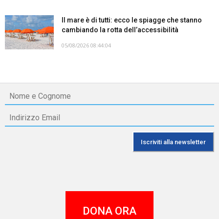
Il mare è di tutti: ecco le spiagge che stanno
cambiando la rotta dell’accessibilità
05/08/2026 08:44:04
DONA ORA