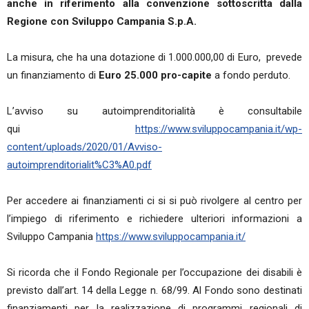
anche in riferimento alla convenzione sottoscritta dalla
Regione con Sviluppo Campania S.p.A.
La misura, che ha una dotazione di 1.000.000,00 di Euro, prevede
un finanziamento di
Euro 25.000 pro-capite
a fondo perduto.
L’avviso su autoimprenditorialità è consultabile
qui
https://www.sviluppocampania.it/wp-
content/uploads/2020/01/Avviso-
autoimprenditorialit%C3%A0.pdf
Per accedere ai finanziamenti ci si si può rivolgere al centro per
l’impiego di riferimento e richiedere ulteriori informazioni a
Sviluppo Campania
https://www.sviluppocampania.it/
Si ricorda che il Fondo Regionale per l’occupazione dei disabili è
previsto dall’art. 14 della Legge n. 68/99. Al Fondo sono destinati
finanziamenti per la realizzazione di programmi regionali di