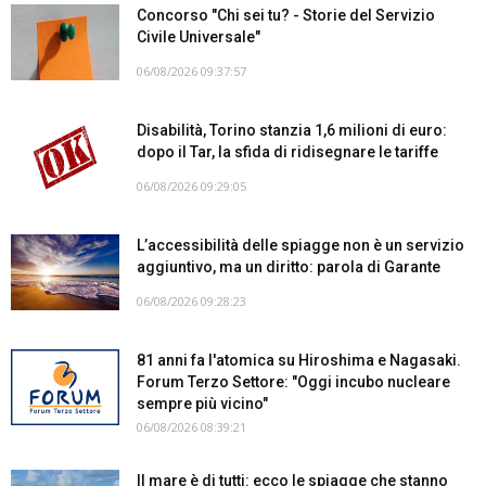
Concorso "Chi sei tu? - Storie del Servizio
Civile Universale"
06/08/2026 09:37:57
Disabilità, Torino stanzia 1,6 milioni di euro:
dopo il Tar, la sfida di ridisegnare le tariffe
06/08/2026 09:29:05
L’accessibilità delle spiagge non è un servizio
aggiuntivo, ma un diritto: parola di Garante
06/08/2026 09:28:23
81 anni fa l'atomica su Hiroshima e Nagasaki.
Forum Terzo Settore: "Oggi incubo nucleare
sempre più vicino"
06/08/2026 08:39:21
Il mare è di tutti: ecco le spiagge che stanno