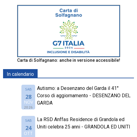
Carta di Solfagnano: anche in versione accessibile!
In calendario
Autismo: a Desenzano del Garda il 41°
SAB
Corso di aggiornamento - DESENZANO DEL
28
NOV
GARDA
2026
La RSD Anffas Residence di Grandola ed
SAB
Uniti celebra 25 anni - GRANDOLA ED UNITI
24
OTT