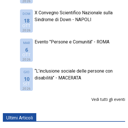
2026
X Convegno Scientifico Nazionale sulla
DOM
Sindrome di Down - NAPOLI
18
OTT
2026
Evento "Persone e Comunità" - ROMA
MAR
6
OTT
2026
“L’inclusione sociale delle persone con
GIO
disabilità” - MACERATA
10
SET
2026
Vedi tutti gli eventi
Ultimi Articoli