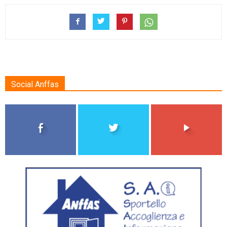
Social Anffas