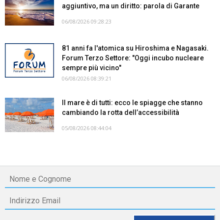
aggiuntivo, ma un diritto: parola di Garante
06/08/2026 09:28:23
81 anni fa l'atomica su Hiroshima e Nagasaki.
Forum Terzo Settore: "Oggi incubo nucleare
sempre più vicino"
06/08/2026 08:39:21
Il mare è di tutti: ecco le spiagge che stanno
cambiando la rotta dell’accessibilità
05/08/2026 08:44:04