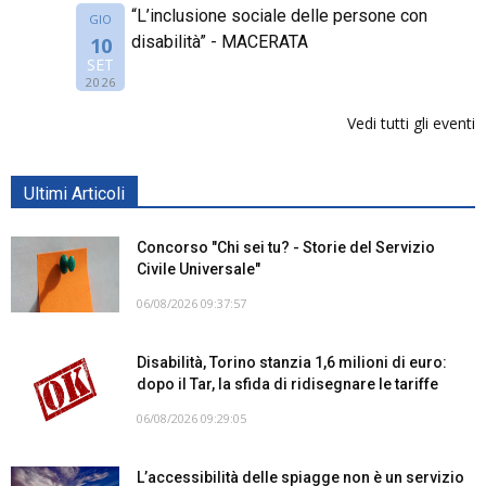
“L’inclusione sociale delle persone con
GIO
disabilità” - MACERATA
10
SET
2026
Vedi tutti gli eventi
Ultimi Articoli
Concorso "Chi sei tu? - Storie del Servizio
Civile Universale"
06/08/2026 09:37:57
Disabilità, Torino stanzia 1,6 milioni di euro:
dopo il Tar, la sfida di ridisegnare le tariffe
06/08/2026 09:29:05
L’accessibilità delle spiagge non è un servizio