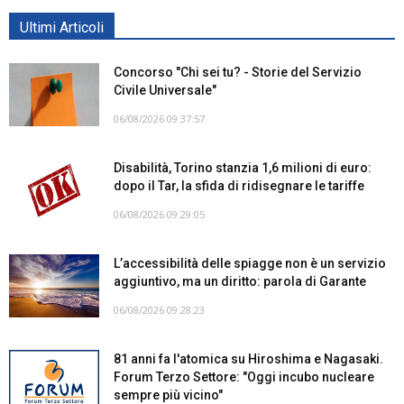
Ultimi Articoli
Concorso "Chi sei tu? - Storie del Servizio
Civile Universale"
06/08/2026 09:37:57
Disabilità, Torino stanzia 1,6 milioni di euro:
dopo il Tar, la sfida di ridisegnare le tariffe
06/08/2026 09:29:05
L’accessibilità delle spiagge non è un servizio
aggiuntivo, ma un diritto: parola di Garante
06/08/2026 09:28:23
81 anni fa l'atomica su Hiroshima e Nagasaki.
Forum Terzo Settore: "Oggi incubo nucleare
sempre più vicino"