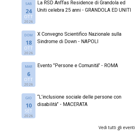
La RSD Anffas Residence di Grandola ed
SAB
Uniti celebra 25 anni - GRANDOLA ED UNITI
24
OTT
2026
X Convegno Scientifico Nazionale sulla
DOM
Sindrome di Down - NAPOLI
18
OTT
2026
Evento "Persone e Comunità" - ROMA
MAR
6
OTT
2026
“L’inclusione sociale delle persone con
GIO
disabilità” - MACERATA
10
SET
2026
Vedi tutti gli eventi