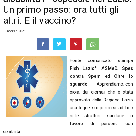
Un primo passo: ora tutti gli
altri. E il vaccino?
5 marzo 2021
Fonte comunicato stampa
Fish Lazio*
,
ASMeD
,
Spes
contra Spem
ed
Oltre lo
-
sguardo
Apprendiamo, con
gioia, dai giornali che è stata
approvata dalla Regione Lazio
una legge sui percorsi ad hoc
nelle strutture sanitarie in
favore di persone con
disabilità.