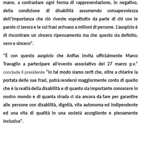
mano, a contrastare ogni forma di rappresentazione, in negativo,
della condizione di disabilità assumendo consapevolezza
dell’importanza che ciò riveste soprattutto da parte di chi con le
parole ci lavora e le cui frasi arrivano a milioni di persone. L’auspicio è
di riscontrare un sincero ripensamento ma che questo sia definito,
vero e sincero”.
“È con questo auspicio che Anffas invita ufficialmente Marco
Travaglio a partecipare all’evento associativo del 27 marzo p.v.”
conclude il presidente
“in tal modo siamo certi che, oltre a chiarire la
portata delle sue frasi, potrà rendersi maggiormente conto di quello
che è la realtà della disabilità e di quanto sia importante conoscere in
nostro mondo e di quanta strada ci sia ancora da fare per garantire
alle persone con disabilità, dignità, vita autonoma ed indipendente
ed una vita di qualità in una società accogliente e pienamente
inclusiva”.