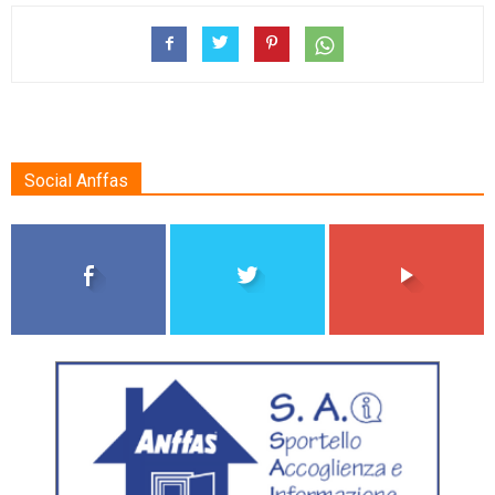
Social Anffas