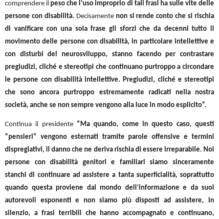
comprendere il
peso che l’uso improprio di tali frasi ha sulle vite delle
persone con disabilità.
Decisamente
non si rende conto che si rischia
di vanificare con una sola frase gli sforzi che da decenni tutto il
movimento delle persone con disabilità, in particolare intellettive e
con disturbi del neurosviluppo, stanno facendo per contrastare
pregiudizi, cliché e stereotipi che continuano purtroppo a circondare
le persone con disabilità intellettive. Pregiudizi, cliché e stereotipi
che sono ancora purtroppo estremamente radicati nella nostra
società, anche se non sempre vengono alla luce in modo esplicito”.
Continua il presidente
“Ma quando, come in questo caso, questi
“pensieri” vengono esternati tramite parole offensive e termini
dispregiativi, il danno che ne deriva rischia di essere irreparabile. Noi
persone con disabilità genitori e familiari siamo sinceramente
stanchi di continuare ad assistere a tanta superficialità, soprattutto
quando questa proviene dal mondo dell’informazione e da suoi
autorevoli esponenti e non siamo più disposti ad
assistere, in
silenzio, a frasi terribili che hanno accompagnato e continuano,