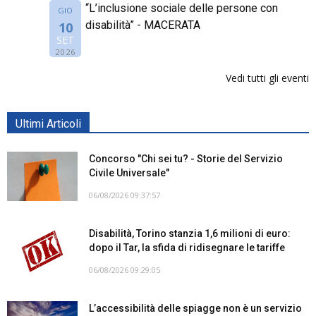
“L’inclusione sociale delle persone con
GIO
disabilità” - MACERATA
10
SET
2026
Vedi tutti gli eventi
Ultimi Articoli
Concorso "Chi sei tu? - Storie del Servizio
Civile Universale"
06/08/2026 09:37:57
Disabilità, Torino stanzia 1,6 milioni di euro:
dopo il Tar, la sfida di ridisegnare le tariffe
06/08/2026 09:29:05
L’accessibilità delle spiagge non è un servizio