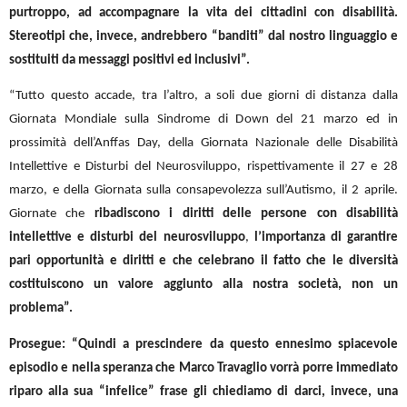
purtroppo, ad accompagnare la vita dei cittadini con disabilità.
Stereotipi che, invece, andrebbero “banditi” dal nostro linguaggio e
sostituiti da messaggi positivi ed inclusivi”.
“Tutto questo accade, tra l’altro, a soli due giorni di distanza dalla
Giornata Mondiale sulla Sindrome di Down del 21 marzo ed in
prossimità dell’Anffas Day, della Giornata Nazionale delle Disabilità
Intellettive e Disturbi del Neurosviluppo, rispettivamente il 27 e 28
marzo, e della Giornata sulla consapevolezza sull’Autismo, il 2 aprile.
Giornate che
ribadiscono i diritti delle persone con disabilità
intellettive e disturbi del neurosviluppo
,
l’importanza di garantire
pari opportunità e diritti e che celebrano il fatto che le diversità
costituiscono un valore aggiunto alla nostra società, non un
problema”.
Prosegue: “Quindi a prescindere da questo ennesimo spiacevole
episodio e nella speranza che Marco Travaglio vorrà porre immediato
riparo alla sua “infelice” frase gli chiediamo di darci, invece, una