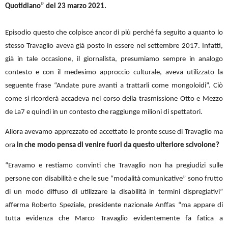
Quotidiano” del 23 marzo 2021.
Episodio questo che colpisce ancor di più perché fa seguito a quanto lo
stesso Travaglio aveva già posto in essere nel settembre 2017. Infatti,
già in tale occasione, il giornalista, presumiamo sempre in analogo
contesto e con il medesimo approccio culturale, aveva utilizzato la
seguente frase “Andate pure avanti a trattarli come mongoloidi”. Ciò
come si ricorderà accadeva nel corso della trasmissione Otto e Mezzo
de La7 e quindi in un contesto che raggiunge milioni di spettatori.
Allora avevamo apprezzato ed accettato le pronte scuse di Travaglio ma
ora
in che modo pensa di venire fuori da questo ulteriore scivolone?
“Eravamo e restiamo convinti che Travaglio non ha pregiudizi sulle
persone con disabilità e che le sue “modalità comunicative” sono frutto
di un modo diffuso di utilizzare la disabilità in termini dispregiativi”
afferma Roberto Speziale, presidente nazionale Anffas “ma appare di
tutta evidenza che Marco Travaglio evidentemente fa fatica a