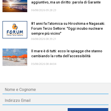
aggiuntivo, ma un diritto: parola di Garante
06/08/2026 09:28:23
81 anni fa l'atomica su Hiroshima e Nagasaki.
Forum Terzo Settore: "Oggi incubo nucleare
sempre più vicino"
06/08/2026 08:39:21
Il mare è di tutti: ecco le spiagge che stanno
cambiando la rotta dell’accessibilità
05/08/2026 08:44:04