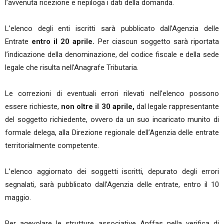
l’avvenuta ricezione e riepiloga i dati della domanda.
L’elenco degli enti iscritti sarà pubblicato dall’Agenzia delle
Entrate
entro il 20 aprile.
Per ciascun soggetto sarà riportata
l’indicazione della denominazione, del codice fiscale e della sede
legale che risulta nell’Anagrafe Tributaria.
Le correzioni di eventuali errori rilevati nell’elenco possono
essere richieste,
non oltre il 30 aprile,
dal legale rappresentante
del soggetto richiedente, ovvero da un suo incaricato munito di
formale delega, alla Direzione regionale dell’Agenzia delle entrate
territorialmente competente.
L’elenco aggiornato dei soggetti iscritti, depurato degli errori
segnalati, sarà pubblicato dall’Agenzia delle entrate, entro il 10
maggio.
Per agevolare le strutture associative Anffas nella verifica di