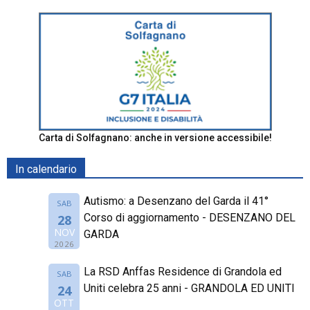
Carta di Solfagnano: anche in versione accessibile!
In calendario
Autismo: a Desenzano del Garda il 41°
SAB
Corso di aggiornamento - DESENZANO DEL
28
NOV
GARDA
2026
La RSD Anffas Residence di Grandola ed
SAB
Uniti celebra 25 anni - GRANDOLA ED UNITI
24
OTT