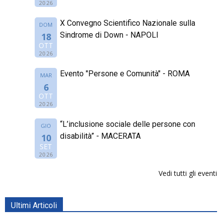
2026
X Convegno Scientifico Nazionale sulla
DOM
Sindrome di Down - NAPOLI
18
OTT
2026
Evento "Persone e Comunità" - ROMA
MAR
6
OTT
2026
“L’inclusione sociale delle persone con
GIO
disabilità” - MACERATA
10
SET
2026
Vedi tutti gli eventi
Ultimi Articoli