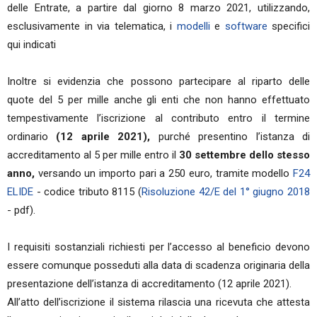
delle Entrate, a partire dal giorno 8 marzo 2021, utilizzando,
esclusivamente in via telematica, i
modelli
e
software
specifici
qui indicati
Inoltre si evidenzia che possono partecipare al riparto delle
quote del 5 per mille anche gli enti che non hanno effettuato
tempestivamente l’iscrizione al contributo entro il termine
ordinario
(12 aprile 2021),
purché presentino l’istanza di
accreditamento al 5 per mille entro il
30 settembre dello stesso
anno,
versando un importo pari a 250 euro, tramite modello
F24
ELIDE
- codice tributo 8115 (
Risoluzione 42/E del 1° giugno 2018
- pdf).
I requisiti sostanziali richiesti per l’accesso al beneficio devono
essere comunque posseduti alla data di scadenza originaria della
presentazione dell’istanza di accreditamento (12 aprile 2021).
All’atto dell’iscrizione il sistema rilascia una ricevuta che attesta