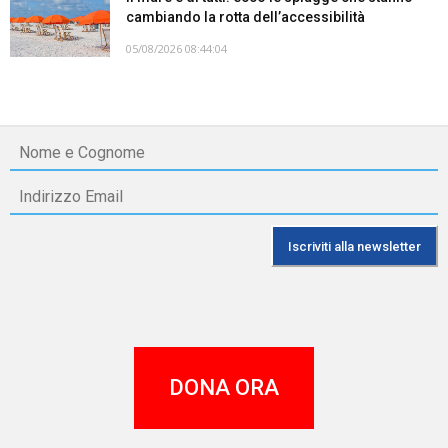
cambiando la rotta dell’accessibilità
05/08/2026 08:44:04
DONA ORA