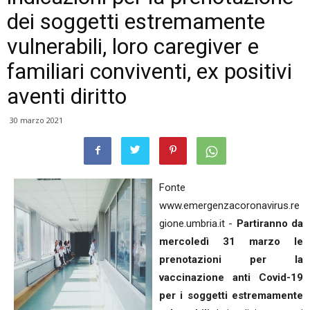
dei soggetti estremamente
vulnerabili, loro caregiver e
familiari conviventi, ex positivi
aventi diritto
30 marzo 2021
Fonte
www.emergenzacoronavirus.re
gione.umbria.it -
Partiranno da
mercoledì 31 marzo le
prenotazioni per la
vaccinazione anti Covid-19
per i soggetti estremamente