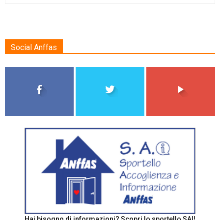
Social Anffas
Hai bisogno di informazioni? Scopri lo sportello SAI!