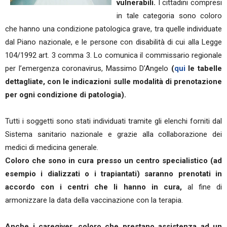
vulnerabili.
I cittadini compresi
in tale categoria sono coloro
che hanno una condizione patologica grave, tra quelle individuate
dal Piano nazionale, e le persone con disabilità di cui alla Legge
104/1992 art. 3 comma 3. Lo comunica il commissario regionale
per l’emergenza coronavirus, Massimo D’Angelo
(
qui
le tabelle
dettagliate, con le indicazioni sulle modalità di prenotazione
per ogni condizione di patologia).
Tutti i soggetti sono stati individuati tramite gli elenchi forniti dal
Sistema sanitario nazionale e grazie alla collaborazione dei
medici di medicina generale.
Coloro che sono in cura presso un centro specialistico (ad
esempio i dializzati o i trapiantati) saranno prenotati in
accordo con i centri che li hanno in cura,
al fine di
armonizzare la data della vaccinazione con la terapia.
Anche i caregiver, coloro che prestano assistenza ad un