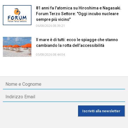
81 anni fa l'atomica su Hiroshima e Nagasaki.
Forum Terzo Settore: "Oggi incubo nucleare
sempre più vicino"
06/08/2026 08:39:21
Il mare è di tutti: ecco le spiagge che stanno
cambiando la rotta dell’accessibilità
05/08/2026 08:44:04