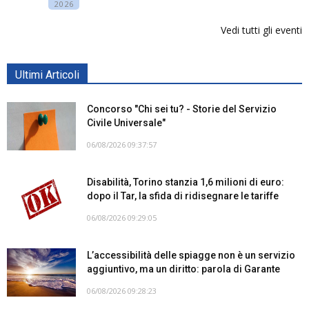
2026
Vedi tutti gli eventi
Ultimi Articoli
Concorso "Chi sei tu? - Storie del Servizio
Civile Universale"
06/08/2026 09:37:57
Disabilità, Torino stanzia 1,6 milioni di euro:
dopo il Tar, la sfida di ridisegnare le tariffe
06/08/2026 09:29:05
L’accessibilità delle spiagge non è un servizio
aggiuntivo, ma un diritto: parola di Garante
06/08/2026 09:28:23