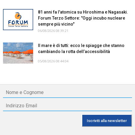
81 anni fa l'atomica su Hiroshima e Nagasaki.
Forum Terzo Settore: "Oggi incubo nucleare
sempre più vicino"
06/08/2026 08:39:21
Il mare è di tutti: ecco le spiagge che stanno
cambiando la rotta dell’accessibilità
05/08/2026 08:44:04