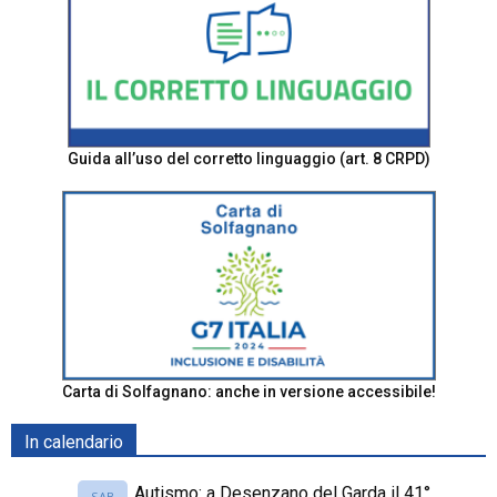
Guida all’uso del corretto linguaggio (art. 8 CRPD)
Carta di Solfagnano: anche in versione accessibile!
In calendario
Autismo: a Desenzano del Garda il 41°
SAB