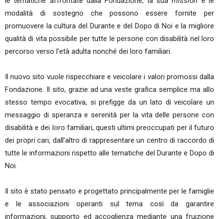
le tematiche affrontate dalla Fondazione, la sua
mission
e le
modalità di sostegno che possono essere fornite per
promuovere la cultura del Durante e del Dopo di Noi e la migliore
qualità di vita possibile per tutte le persone con disabilità nel loro
percorso verso l’età adulta nonché dei loro familiari.
Il nuovo sito vuole rispecchiare e veicolare i valori promossi dalla
Fondazione. Il sito, grazie ad una veste grafica semplice ma allo
stesso tempo evocativa, si prefigge da un lato di veicolare un
messaggio di speranza e serenità per la vita delle persone con
disabilità e dei loro familiari, questi ultimi preoccupati per il futuro
dei propri cari, dall’altro di rappresentare un centro di raccordo di
tutte le informazioni rispetto alle tematiche del Durante e Dopo di
Noi.
Il sito è stato pensato e progettato principalmente per le famiglie
e le associazioni operanti sul tema così da garantire
informazioni, supporto ed accoglienza mediante una fruizione