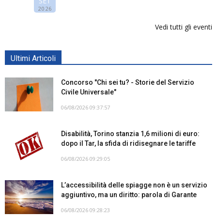
SET
2026
Vedi tutti gli eventi
Ultimi Articoli
Concorso "Chi sei tu? - Storie del Servizio
Civile Universale"
06/08/2026 09:37:57
Disabilità, Torino stanzia 1,6 milioni di euro:
dopo il Tar, la sfida di ridisegnare le tariffe
06/08/2026 09:29:05
L’accessibilità delle spiagge non è un servizio
aggiuntivo, ma un diritto: parola di Garante
06/08/2026 09:28:23