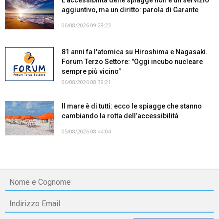
aggiuntivo, ma un diritto: parola di Garante
06/08/2026 09:28:23
81 anni fa l'atomica su Hiroshima e Nagasaki.
Forum Terzo Settore: "Oggi incubo nucleare
sempre più vicino"
06/08/2026 08:39:21
Il mare è di tutti: ecco le spiagge che stanno
cambiando la rotta dell’accessibilità
05/08/2026 08:44:04