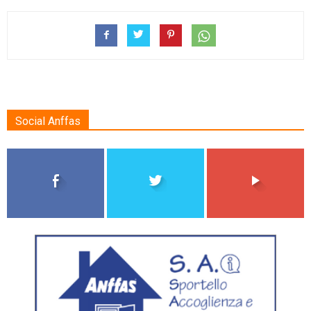
Social Anffas