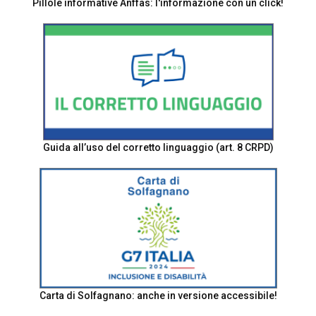
Pillole informative Anffas: l'informazione con un click!
Guida all’uso del corretto linguaggio (art. 8 CRPD)
Carta di Solfagnano: anche in versione accessibile!