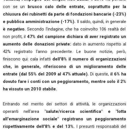
con se un
brusco calo delle entrate, soprattutto per la
chiusura dei rubinetti da parte di fondazioni bancarie (-23%)
e pubblica amministrazione (-17%).
Il saldo, quindi, in generale
è negativo.
Secondo l'indagine, che ha coinvolto 106 realtà del
non profit, il
47% del campione dichiara di aver registrato un
aumento delle donazioni private:
dato in aumento rispetto al
42% registrato l'anno precedente. Le buone notizie, però,
finiscono qui: cala infatti
dell'8% il numero di organizzazioni
che, in generale, riferiscono di un miglioramento delle
entrate (dal 55% del 2009 al 47% attuale).
Di queste,
il 6% ha
dovuto fare i conti con un peggioramento, mentre solo il 2%
ha vissuto un 2010 stabile.
Entrando nel merito dei settori di attività, le organizzazioni
operanti nell'area
"salute/ricerca scientifica" e "lotta
all'emarginazione sociale" registrano un peggioramento
rispettivamente dell'8% e del 13%.
I presunti responsabili del