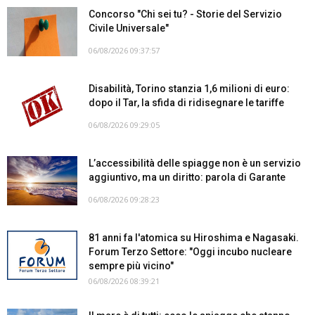
Concorso "Chi sei tu? - Storie del Servizio
Civile Universale"
06/08/2026 09:37:57
Disabilità, Torino stanzia 1,6 milioni di euro:
dopo il Tar, la sfida di ridisegnare le tariffe
06/08/2026 09:29:05
L’accessibilità delle spiagge non è un servizio
aggiuntivo, ma un diritto: parola di Garante
06/08/2026 09:28:23
81 anni fa l'atomica su Hiroshima e Nagasaki.
Forum Terzo Settore: "Oggi incubo nucleare
sempre più vicino"
06/08/2026 08:39:21