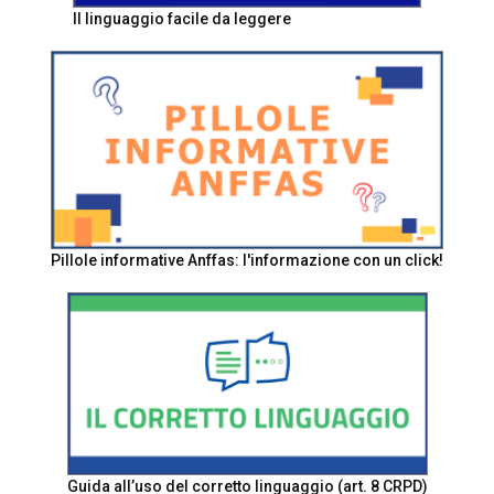
Il linguaggio facile da leggere
Pillole informative Anffas: l'informazione con un click!
Guida all’uso del corretto linguaggio (art. 8 CRPD)