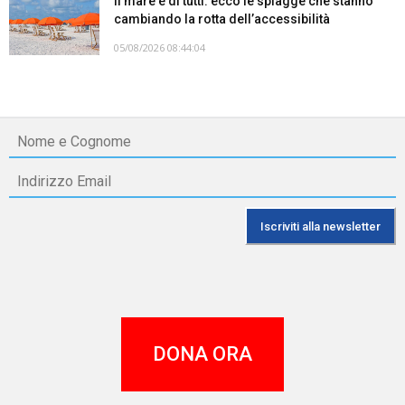
Il mare è di tutti: ecco le spiagge che stanno
cambiando la rotta dell’accessibilità
05/08/2026 08:44:04
DONA ORA