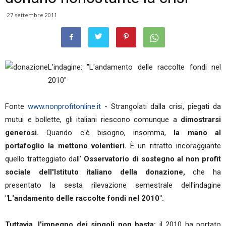
27 settembre 2011
L'indagine: "L'andamento delle raccolte fondi nel
2010"
Fonte
www.nonprofitonline.it
- Strangolati dalla crisi, piegati da
mutui e bollette, gli italiani riescono comunque a
dimostrarsi
generosi.
Quando c'è bisogno, insomma,
la mano al
portafoglio la mettono volentieri.
È un ritratto incoraggiante
quello tratteggiato dall'
Osservatorio di sostegno al non profit
sociale dell'Istituto italiano della donazione,
che ha
presentato la sesta rilevazione semestrale dell'indagine
"L'andamento delle raccolte fondi nel 2010".
Tuttavia, l'impegno dei singoli non basta:
il 2010 ha portato