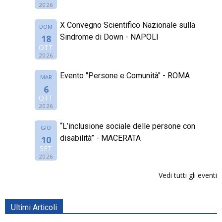
2026
X Convegno Scientifico Nazionale sulla
DOM
Sindrome di Down - NAPOLI
18
OTT
2026
Evento "Persone e Comunità" - ROMA
MAR
6
OTT
2026
“L’inclusione sociale delle persone con
GIO
disabilità” - MACERATA
10
SET
2026
Vedi tutti gli eventi
Ultimi Articoli