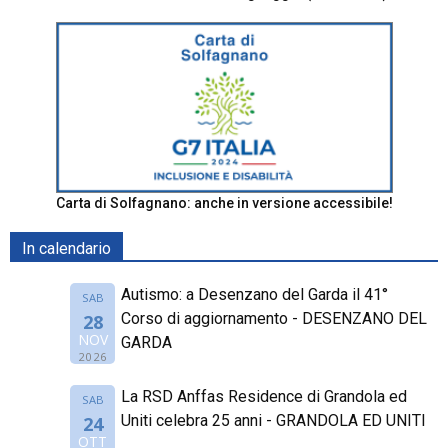
Carta di Solfagnano: anche in versione accessibile!
In calendario
Autismo: a Desenzano del Garda il 41°
SAB
Corso di aggiornamento - DESENZANO DEL
28
NOV
GARDA
2026
La RSD Anffas Residence di Grandola ed
SAB
Uniti celebra 25 anni - GRANDOLA ED UNITI
24
OTT