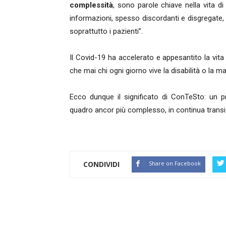
complessità
, sono parole chiave nella vita di 
informazioni, spesso discordanti e disgregate, 
soprattutto i pazienti”.
Il Covid-19 ha accelerato e appesantito la vita 
che mai chi ogni giorno vive la disabilità o la mal
Ecco dunque il significato di ConTeSto: un 
quadro ancor più complesso, in continua transi
CONDIVIDI
Share on Facebook