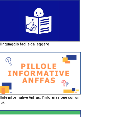
l linguaggio facile da leggere
llole informative Anffas: l'informazione con un
ick!