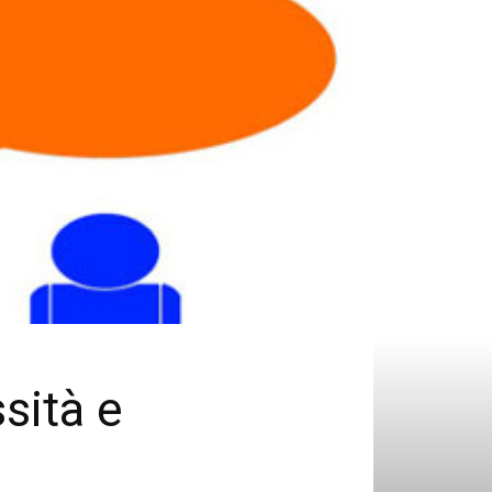
ssità e