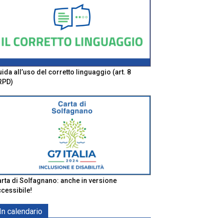
ida all’uso del corretto linguaggio (art. 8
RPD)
rta di Solfagnano: anche in versione
cessibile!
In calendario