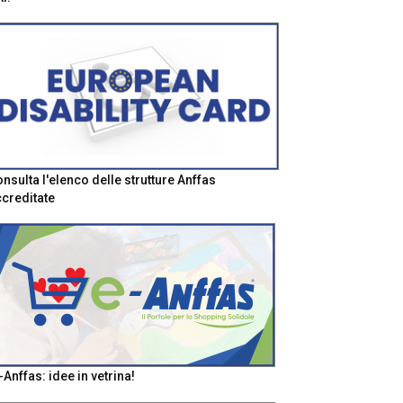
nsulta l'elenco delle strutture Anffas
creditate
-Anffas: idee in vetrina!