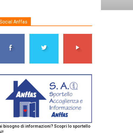
Social Anffas
i bisogno di informazioni? Scopri lo sportello
I!