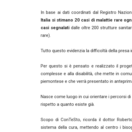
In base ai dati coordinati dal Registro Naziona
Italia si stimano 20 casi di malattie rare o
casi segnalati
dalle oltre 200 strutture sanitar
rare).
Tutto questo evidenzia la difficoltà della presa i
Per questo si è pensato e realizzato il prog
complesse e alla disabilità, che mette in comuni
piemontese e che verrà presentato in anteprima
Nasce come luogo in cui orientare i percorsi di 
rispetto a quanto esiste già.
Scopo di ConTeSto, ricorda il dottor Roberto L
sistema della cura, mettendo al centro i biso