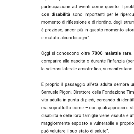
partecipazione ad eventi come questo. I pro
con disabilità
sono importanti per le ripercu
momento di riflessione e di riordino, degli stru
è prezioso; ancor più in questo momento stori
e mutato alcuni bisogni.”
Oggi si conoscono oltre
7000 malattie rare
.
comparire alla nascita o durante l’infanzia (
la sclerosi laterale amiotrofica, si manifestano 
E proprio il passaggio all’età adulta sembra 
Samuele Pigoni, Direttore della Fondazione Tim
vita adulta in punta di piedi, cercando di ident
ma soprattutto come – con quali approcci e str
disabilità e delle loro famiglie viene vissuta e
maggiormente esposto e vulnerabile e proprio
può valutare il suo stato di salute”.