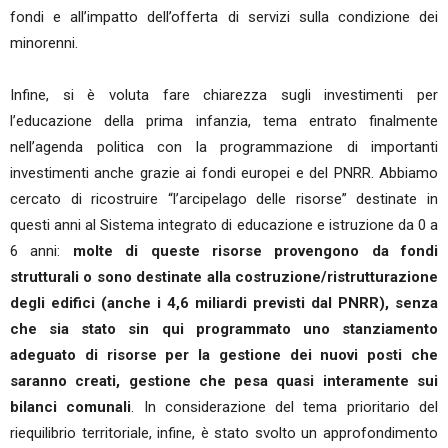
fondi e all’impatto dell’offerta di servizi sulla condizione dei
minorenni.
Infine, si è voluta fare chiarezza sugli investimenti per
l’educazione della prima infanzia, tema entrato finalmente
nell’agenda politica con la programmazione di importanti
investimenti anche grazie ai fondi europei e del PNRR. Abbiamo
cercato di ricostruire “l’arcipelago delle risorse” destinate in
questi anni al Sistema integrato di educazione e istruzione da 0 a
6 anni:
molte di queste risorse provengono da fondi
strutturali o sono destinate alla costruzione/ristrutturazione
degli edifici (anche i 4,6 miliardi previsti dal PNRR), senza
che sia stato sin qui programmato uno stanziamento
adeguato di risorse per la gestione dei nuovi posti che
saranno creati, gestione che pesa quasi interamente sui
bilanci comunali
. In considerazione del tema prioritario del
riequilibrio territoriale, infine, è stato svolto un approfondimento