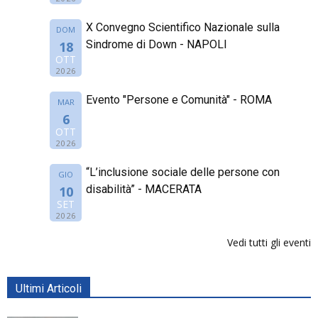
X Convegno Scientifico Nazionale sulla
DOM
Sindrome di Down - NAPOLI
18
OTT
2026
Evento "Persone e Comunità" - ROMA
MAR
6
OTT
2026
“L’inclusione sociale delle persone con
GIO
disabilità” - MACERATA
10
SET
2026
Vedi tutti gli eventi
Ultimi Articoli