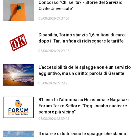
Concorso "Chi sei tu? - Storie del Servizio
Civile Universale"
06/08/2026 09:37:57
Disabilità, Torino stanzia 1,6 milioni di euro:
dopo il Tar, la sfida di ridisegnare le tariffe
06/08/2026 09:29:05
L’accessibilità delle spiagge non è un servizio
aggiuntivo, ma un diritto: parola di Garante
06/08/2026 09:28:23
81 anni fa l'atomica su Hiroshima e Nagasaki.
Forum Terzo Settore: "Oggi incubo nucleare
sempre più vicino"
06/08/2026 08:39:21
Il mare è di tutti: ecco le spiagge che stanno