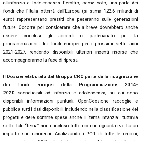
all’infanzia e l’adolescenza. Peraltro, come noto, una parte dei
fondi che l’Italia otterrà dall’Europa (si stima 122,6 miliardi di
euro) rappresentano prestiti che peseranno sulle generazioni
future. Occorre poi considerare che a breve dovrebbero anche
essere conclusi gli accordi di partenariato per la
programmazione dei fondi europei per i prossimi sette anni
2021-2027, rendendo disponibili ulteriori ingenti risorse che
accompagneranno la fase di ripresa.
Il Dossier elaborato dal Gruppo CRC parte dalla ricognizione
dei fondi europei della Programmazione 2014-
2020
riconducibili ad infanzia e adolescenza, su cui sono
disponibili informazioni puntuali. OpenCoesione raccoglie e
pubblica tutti i dati disponibili, includendo nella classificazione dei
progetti e delle somme spese anche il “tema infanzia”: tuttavia
sotto tale “tema” non è incluso tutto ciò che riguarda e/o ha un
impatto sui minorenni. Analizzando i POR di tutte le regioni,