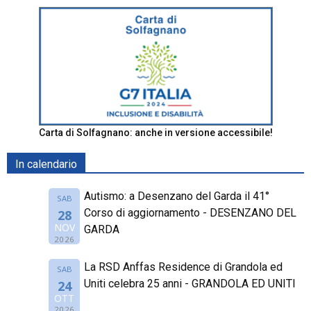
Carta di Solfagnano: anche in versione accessibile!
In calendario
Autismo: a Desenzano del Garda il 41°
SAB
Corso di aggiornamento - DESENZANO DEL
28
NOV
GARDA
2026
La RSD Anffas Residence di Grandola ed
SAB
Uniti celebra 25 anni - GRANDOLA ED UNITI
24
OTT
2026