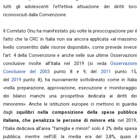
tutti gli adolescenti l’effettiva attuazione dei diritti loro
riconosciuti dalla Convenzione.
Il Comitato Onu ha manifestato più volte la preoccupazione per il
fatto che la CRC in Italia non sia ancora applicata «al massimo
livello consentito dalle risorse disponibili», come prevede invece
l’art. 4 della Convenzione e anche nelle sue ultime Osservazioni
conclusive rivolte all’Italia nel 2019 (si veda
Osservazioni
Conclusive del 2003
punto 8 e 9, del
2011
punto 15,
del
2019
punto 8), ha nuovamente sottolineato come in Italia
«nella preparazione, approvazione, esecuzione e monitoraggio
dei bilanci manchi una prospettiva dedicata ai diritti dei
minorenni». Anche le istituzioni europee ci mettono in guardia
dagli
squilibri nella composizione della spesa pubblica
italiana, che penalizza le persone di minore età
: nel 2019,
l’Italia dedicava all’area “famiglia e minori” solo il 2% della spesa
pubblica, mentre nell’UE la media era del 3,8%, quasi il