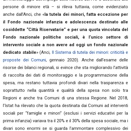
persone di minore età – si rileva tuttavia, come evidenziato
anche dall’Anci, che «
la tutela dei minori, fatta eccezione per
il Fondo nazionale infanzia e adolescenza destinato alle
cosiddette “Città Riservatarie” e per una quota vincolata del
Fondo nazionale politiche sociali, è l’unico settore di
intervento sociale a non avere ad oggi un fondo nazionale
dedicato stabile
» (Anci,
Il Sistema di tutela dei minori: criticità e
proposte dei Comuni
, gennaio 2020). Anche dall’esame delle
risorse dei bilanci regionali, si evince che sta migliorando l’attività
di raccolta dei dati di monitoraggio e la programmazione della
spesa, ma restano tuttavia profondi divari nella trasparenza e
soprattutto nella quantità e qualità della spesa non solo tra
Regioni e anche tra Comuni di una stessa Regione. Nel 2018,
l’Istat ha rilevato che la quota destinata dai Comuni ad interventi
sociali per “famiglie e minori” (esclusi i servizi educativi per la
prima infanzia) variava tra il 20% e il 30% della spesa sociale, ma i
divari sono enormi se si guarda l’ammontare complessivo dei