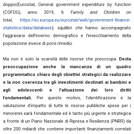
doppio(Eurostat, General government expenditure by function
(COFOG), anno 2019,
% Family and Children on
total
,
https://ec.europa.eu/eurostat/web/government-finance-
statistics/data/database
); squilibri che hanno accompagnato
l’aggravarsi dell’inverno demografico e l’invecchiamento della
popolazione invece di porvi rimedio.
Ma non è solo la scarsità delle risorse che preoccupa.
Desta
preoccupazione anche la mancanza di un quadro
programmatico chiaro degli obiettivi strategici da realizzare
e la non coerenza tra gli investimenti destinati ai bambini e
agli adolescenti e l’attuazione dei loro diritti
fondamentali.
Per questo motivo, l’identificazione e la
valutazione d’impatto di tutte le risorse pubbliche spese per i
minorenni sarà fondamentale ed è tanto più urgente e strategica
a fronte di un Piano Nazionale di Ripresa e Resilienza (PNRR) da
oltre 200 miliardi che contiene importanti finanziamenti correlati