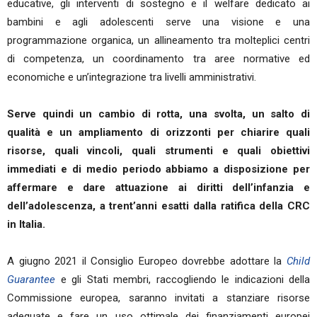
educative, gli interventi di sostegno e il welfare dedicato ai
bambini e agli adolescenti serve una visione e una
programmazione organica, un allineamento tra molteplici centri
di competenza, un coordinamento tra aree normative ed
economiche e un’integrazione tra livelli amministrativi.
Serve quindi un cambio di rotta, una svolta, un salto di
qualità e un ampliamento di orizzonti per chiarire quali
risorse, quali vincoli, quali strumenti e quali obiettivi
immediati e di medio periodo abbiamo a disposizione per
affermare e dare attuazione ai diritti dell’infanzia e
dell’adolescenza, a trent’anni esatti dalla ratifica della CRC
in Italia.
A giugno 2021 il Consiglio Europeo dovrebbe adottare la
Child
Guarantee
e gli Stati membri, raccogliendo le indicazioni della
Commissione europea, saranno invitati a stanziare risorse
adeguate e fare un uso ottimale dei finanziamenti europei