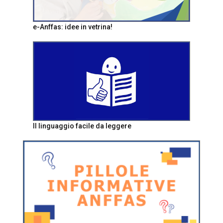
e-Anffas: idee in vetrina!
Il linguaggio facile da leggere