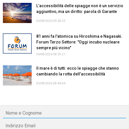
L’accessibilità delle spiagge non è un servizio
aggiuntivo, ma un diritto: parola di Garante
06/08/2026 09:28:23
81 anni fa l'atomica su Hiroshima e Nagasaki.
Forum Terzo Settore: "Oggi incubo nucleare
sempre più vicino"
06/08/2026 08:39:21
Il mare è di tutti: ecco le spiagge che stanno
cambiando la rotta dell’accessibilità
05/08/2026 08:44:04