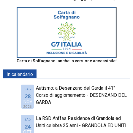
Carta di Solfagnano: anche in versione accessibile!
In calendario
Autismo: a Desenzano del Garda il 41°
SAB
Corso di aggiornamento - DESENZANO DEL
28
NOV
GARDA
2026
La RSD Anffas Residence di Grandola ed
SAB
Uniti celebra 25 anni - GRANDOLA ED UNITI
24
OTT