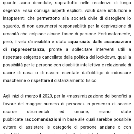
quante siano decedute, soprattutto nelle residenze di lunga
degenza. Essa coniuga aspetti espliciti, voluti dalle istituzioni e
inapparenti, che permettono alla società civile di distogliere lo
sguardo, di non assumersi responsabilità per la deprivazione di
umanità che colpisce alcune fasce di persone. Fortunatamente,
però, il velo d’invisibilità è stato
squarciato dalle associazioni
di rappresentanza
, pronte a sollecitare interventi utili a
rispettare esigenze cancellate dalla politica del lockdown, quali la
possibilità per le persone con disabilità intellettiva e relazionale di
uscire di casa o di essere esentate dall’obbligo di indossare
mascherine o rispettare il distanziamento fisico.
Agli inizi di marzo il 2020, per la «massimizzazione dei benefìci a
favore del maggior numero di persone» in presenza di scarse
risorse strumentali ed umane, erano state
pubblicate
raccomandazioni
in base alle quali sarebbe possibile
evitare di assistere le categorie di persone anziane o con