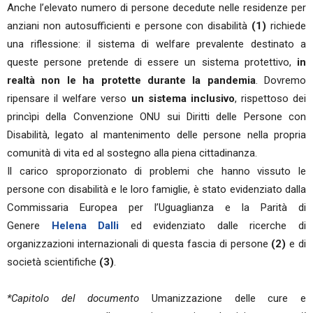
Anche l’elevato numero di persone decedute nelle residenze per
anziani non autosufficienti e persone con disabilità
(1)
richiede
una riflessione: il sistema di welfare prevalente destinato a
queste persone pretende di essere un sistema protettivo,
in
realtà non le ha protette durante la pandemia
. Dovremo
ripensare il welfare verso
un sistema inclusivo
, rispettoso dei
princìpi della Convenzione ONU sui Diritti delle Persone con
Disabilità, legato al mantenimento delle persone nella propria
comunità di vita ed al sostegno alla piena cittadinanza.
Il carico sproporzionato di problemi che hanno vissuto le
persone con disabilità e le loro famiglie, è stato evidenziato dalla
Commissaria Europea per l’Uguaglianza e la Parità di
Genere
Helena Dalli
ed evidenziato dalle ricerche di
organizzazioni internazionali di questa fascia di persone
(2)
e di
società scientifiche
(3)
.
*Capitolo del documento
Umanizzazione delle cure e