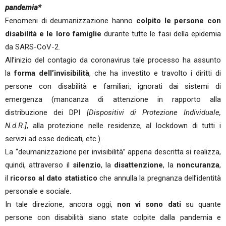
pandemia*
Fenomeni di deumanizzazione hanno
colpito le persone con
disabilità e le loro famiglie
durante tutte le fasi della epidemia
da SARS-CoV-2.
All’inizio del contagio da coronavirus tale processo ha assunto
la
forma dell’invisibilità
, che ha investito e travolto i diritti di
persone con disabilità e familiari, ignorati dai sistemi di
emergenza (mancanza di attenzione in rapporto alla
distribuzione dei DPI
[Dispositivi di Protezione Individuale,
N.d.R.]
, alla protezione nelle residenze, al lockdown di tutti i
servizi ad esse dedicati, etc.).
La “deumanizzazione per invisibilità” appena descritta si realizza,
quindi, attraverso il
silenzio
, la
disattenzione
, la
noncuranza
,
il
ricorso al dato statistico
che annulla la pregnanza dell’identità
personale e sociale.
In tale direzione, ancora oggi,
non vi sono dati
su quante
persone con disabilità siano state colpite dalla pandemia e