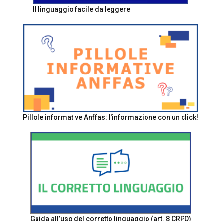
Il linguaggio facile da leggere
Pillole informative Anffas: l'informazione con un click!
Guida all’uso del corretto linguaggio (art. 8 CRPD)