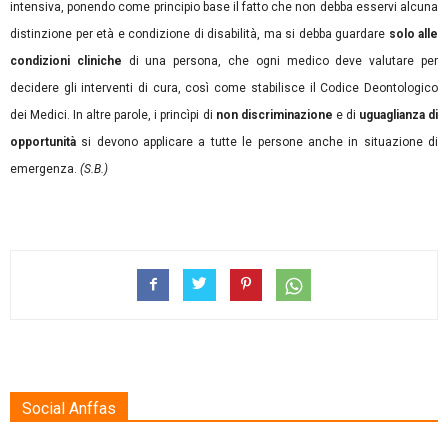
intensiva, ponendo come principio base il fatto che non debba esservi alcuna
distinzione per età e condizione di disabilità, ma si debba guardare
solo alle
condizioni cliniche
di una persona, che ogni medico deve valutare per
decidere gli interventi di cura, così come stabilisce il Codice Deontologico
dei Medici. In altre parole, i princìpi di
non discriminazione
e di
uguaglianza di
opportunità
si devono applicare a tutte le persone anche in situazione di
emergenza.
(S.B.)
Social Anffas