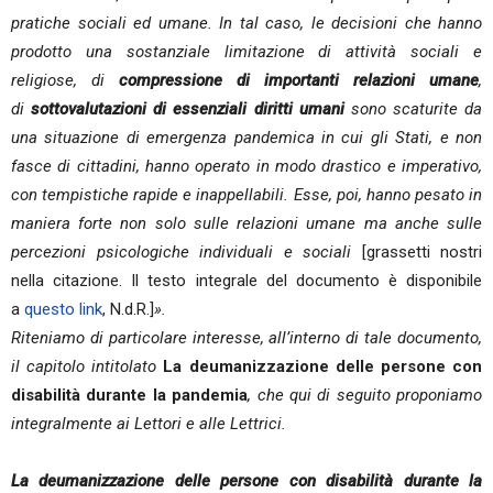
pratiche sociali ed umane. In tal caso, le decisioni che hanno
prodotto una sostanziale limitazione di attività sociali e
religiose, di
compressione di importanti relazioni umane
,
di
sottovalutazioni di essenziali diritti umani
sono scaturite da
una situazione di emergenza pandemica in cui gli Stati, e non
fasce di cittadini, hanno operato in modo drastico e imperativo,
con tempistiche rapide e inappellabili. Esse, poi, hanno pesato in
maniera forte non solo sulle relazioni umane ma anche sulle
percezioni psicologiche individuali e sociali
[grassetti nostri
nella citazione. Il testo integrale del documento è disponibile
a
questo link
, N.d.R.]
».
Riteniamo di particolare interesse, all’interno di tale documento,
il capitolo intitolato
La deumanizzazione delle persone con
disabilità durante la pandemia
, che qui di seguito proponiamo
integralmente ai Lettori e alle Lettrici.
La deumanizzazione delle persone con disabilità durante la