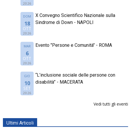
2026
X Convegno Scientifico Nazionale sulla
DOM
Sindrome di Down - NAPOLI
18
OTT
2026
Evento "Persone e Comunità" - ROMA
MAR
6
OTT
2026
“L’inclusione sociale delle persone con
GIO
disabilità” - MACERATA
10
SET
2026
Vedi tutti gli eventi
Ultimi Articoli