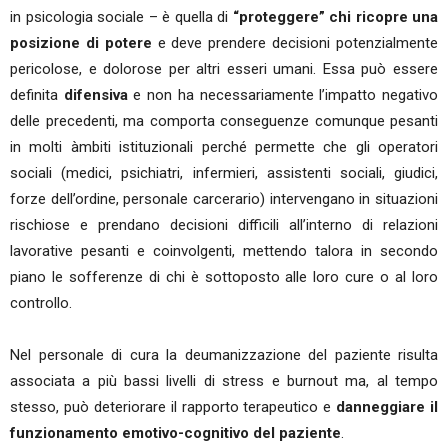
in psicologia sociale – è quella di
“proteggere” chi ricopre una
posizione di potere
e deve prendere decisioni potenzialmente
pericolose, e dolorose per altri esseri umani. Essa può essere
definita
difensiva
e non ha necessariamente l’impatto negativo
delle precedenti, ma comporta conseguenze comunque pesanti
in molti àmbiti istituzionali perché permette che gli operatori
sociali (medici, psichiatri, infermieri, assistenti sociali, giudici,
forze dell’ordine, personale carcerario) intervengano in situazioni
rischiose e prendano decisioni difficili all’interno di relazioni
lavorative pesanti e coinvolgenti, mettendo talora in secondo
piano le sofferenze di chi è sottoposto alle loro cure o al loro
controllo.
Nel personale di cura la deumanizzazione del paziente risulta
associata a più bassi livelli di stress e burnout ma, al tempo
stesso, può deteriorare il rapporto terapeutico e
danneggiare il
funzionamento emotivo-cognitivo del paziente
.