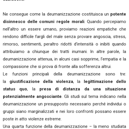
Ne consegue come la deumanizzazione costituisca un
potente
disinnesco delle comuni regole morali
. Quando percepiamo
nell’altro un essere umano, proviamo reazioni empatiche che
rendono difficile fargli del male senza provare angoscia, stress,
rimorso, sentimenti, peraltro ridotti d’intensità o inibiti quando
attribuiamo a chiunque dei tratti inumani. In altre parole, la
deumanizzazione attenua, in alcuni casi sopprime, l’empatia e la
compassione che si prova di fronte alla sofferenza altrui.
Le funzioni principali della deumanizzazione sono tre:
la
giustificazione della violenza
, la
legittimazione dello
status quo
, la
presa di distanza da una situazione
potenzialmente angosciante
. Gli studi sul tema indicano nella
deumanizzazione un presupposto necessario perché individui o
gruppi siano marginalizzati e nei loro confronti possano essere
poste in atto violenze estreme.
Una quarta funzione della deumanizzazione – la meno studiata