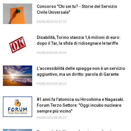
Concorso "Chi sei tu? - Storie del Servizio
Civile Universale"
06/08/2026 09:37:57
Disabilità, Torino stanzia 1,6 milioni di euro:
dopo il Tar, la sfida di ridisegnare le tariffe
06/08/2026 09:29:05
L’accessibilità delle spiagge non è un servizio
aggiuntivo, ma un diritto: parola di Garante
06/08/2026 09:28:23
81 anni fa l'atomica su Hiroshima e Nagasaki.
Forum Terzo Settore: "Oggi incubo nucleare
sempre più vicino"
06/08/2026 08:39:21