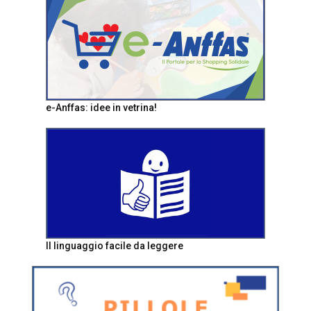
e-Anffas: idee in vetrina!
Il linguaggio facile da leggere