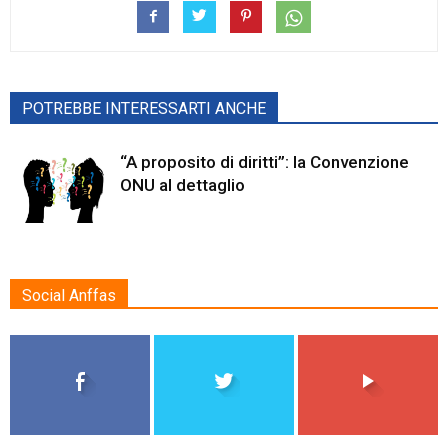
POTREBBE INTERESSARTI ANCHE
“A proposito di diritti”: la Convenzione
ONU al dettaglio
Social Anffas