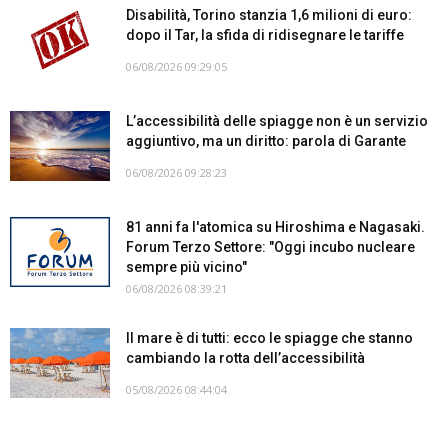
Disabilità, Torino stanzia 1,6 milioni di euro:
dopo il Tar, la sfida di ridisegnare le tariffe
06/08/2026 09:29:05
L’accessibilità delle spiagge non è un servizio
aggiuntivo, ma un diritto: parola di Garante
06/08/2026 09:28:23
81 anni fa l'atomica su Hiroshima e Nagasaki.
Forum Terzo Settore: "Oggi incubo nucleare
sempre più vicino"
06/08/2026 08:39:21
Il mare è di tutti: ecco le spiagge che stanno
cambiando la rotta dell’accessibilità
05/08/2026 08:44:04