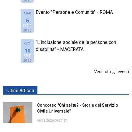
2026
Evento "Persone e Comunità" - ROMA
MAR
6
OTT
2026
“L’inclusione sociale delle persone con
GIO
disabilità” - MACERATA
10
SET
2026
Vedi tutti gli eventi
Ultimi Articoli
Concorso "Chi sei tu? - Storie del Servizio
Civile Universale"
06/08/2026 09:37:57