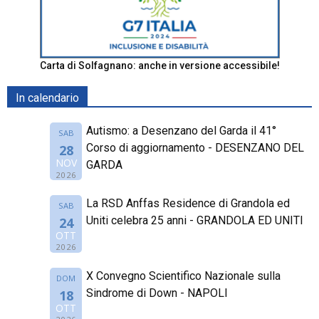
Carta di Solfagnano: anche in versione accessibile!
In calendario
Autismo: a Desenzano del Garda il 41°
SAB
Corso di aggiornamento - DESENZANO DEL
28
NOV
GARDA
2026
La RSD Anffas Residence di Grandola ed
SAB
Uniti celebra 25 anni - GRANDOLA ED UNITI
24
OTT
2026
X Convegno Scientifico Nazionale sulla
DOM
Sindrome di Down - NAPOLI
18
OTT