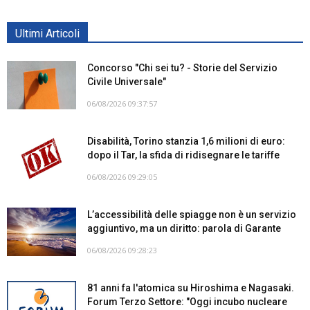
Ultimi Articoli
Concorso "Chi sei tu? - Storie del Servizio
Civile Universale"
06/08/2026 09:37:57
Disabilità, Torino stanzia 1,6 milioni di euro:
dopo il Tar, la sfida di ridisegnare le tariffe
06/08/2026 09:29:05
L’accessibilità delle spiagge non è un servizio
aggiuntivo, ma un diritto: parola di Garante
06/08/2026 09:28:23
81 anni fa l'atomica su Hiroshima e Nagasaki.
Forum Terzo Settore: "Oggi incubo nucleare