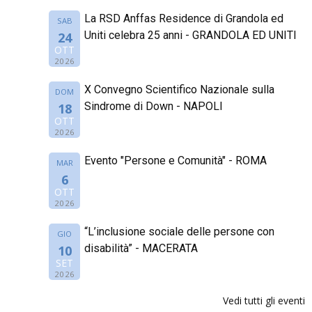
La RSD Anffas Residence di Grandola ed
SAB
Uniti celebra 25 anni - GRANDOLA ED UNITI
24
OTT
2026
X Convegno Scientifico Nazionale sulla
DOM
Sindrome di Down - NAPOLI
18
OTT
2026
Evento "Persone e Comunità" - ROMA
MAR
6
OTT
2026
“L’inclusione sociale delle persone con
GIO
disabilità” - MACERATA
10
SET
2026
Vedi tutti gli eventi