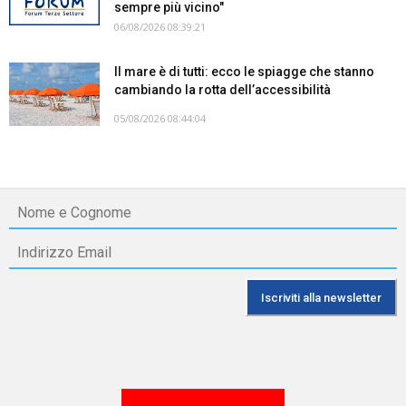
sempre più vicino"
06/08/2026 08:39:21
Il mare è di tutti: ecco le spiagge che stanno
cambiando la rotta dell’accessibilità
05/08/2026 08:44:04