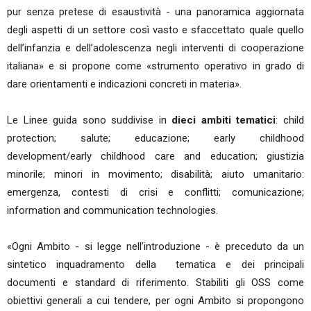
pur senza pretese di esaustività - una panoramica aggiornata
degli aspetti di un settore così vasto e sfaccettato quale quello
dell’infanzia e dell’adolescenza negli interventi di cooperazione
italiana» e si propone come «strumento operativo in grado di
dare orientamenti e indicazioni concreti in materia».
Le Linee guida sono suddivise in
dieci ambiti tematici
: child
protection; salute; educazione; early childhood
development/early childhood care and education; giustizia
minorile; minori in movimento; disabilità; aiuto umanitario:
emergenza, contesti di crisi e conflitti; comunicazione;
information and communication technologies.
«Ogni Ambito - si legge nell’introduzione - è preceduto da un
sintetico inquadramento della tematica e dei principali
documenti e standard di riferimento. Stabiliti gli OSS come
obiettivi generali a cui tendere, per ogni Ambito si propongono