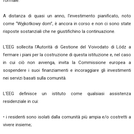
formale.
A distanza di quasi un anno, l'investimento pianificato, noto
come “Wyjkotkowy dom”, è ancora in corso e non ci sono state
risposte sostanziali che ne giustifichino la continuazione.
L'EEG sollecita l'Autorità di Gestione del Voivodato di Lódz a
fermare i piani per la costruzione di questa istituzione e, nel caso
in cui ciò non avvenga, invita la Commissione europea a
sospendere i suoi finanziamenti e incoraggiare gli investimenti
nei servizi basati sulla comunità.
L'EEG definisce un istituto come qualsiasi assistenza
residenziale in cui:
• i residenti sono isolati dalla comunità più ampia e/o costretti a
vivere insieme;