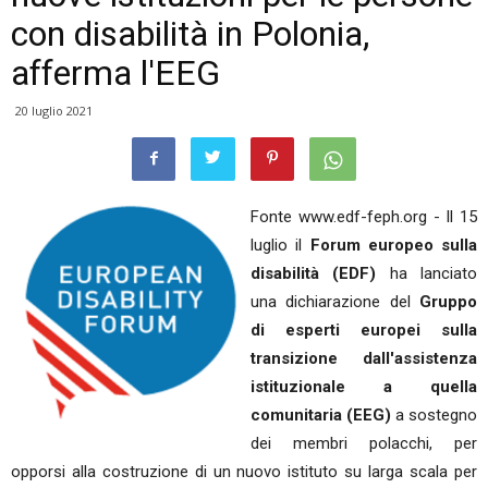
con disabilità in Polonia,
afferma l'EEG
20 luglio 2021
Fonte www.edf-feph.org - Il 15
luglio il
Forum europeo sulla
disabilità (EDF)
ha lanciato
una dichiarazione del
Gruppo
di esperti europei sulla
transizione dall'assistenza
istituzionale a quella
comunitaria (EEG)
a sostegno
dei membri polacchi, per
opporsi alla costruzione di un nuovo istituto su larga scala per