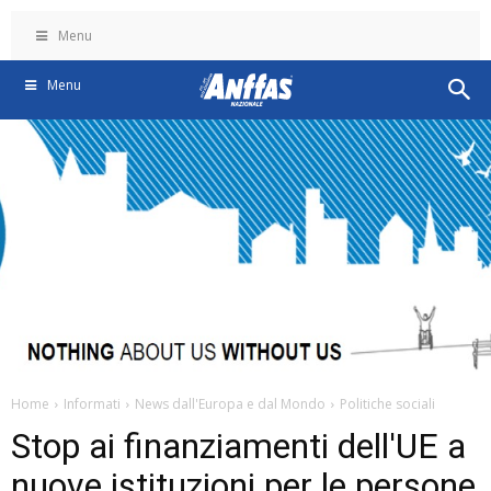
Menu
Menu
Home
Informati
News dall'Europa e dal Mondo
Politiche sociali
Stop ai finanziamenti dell'UE a
nuove istituzioni per le persone