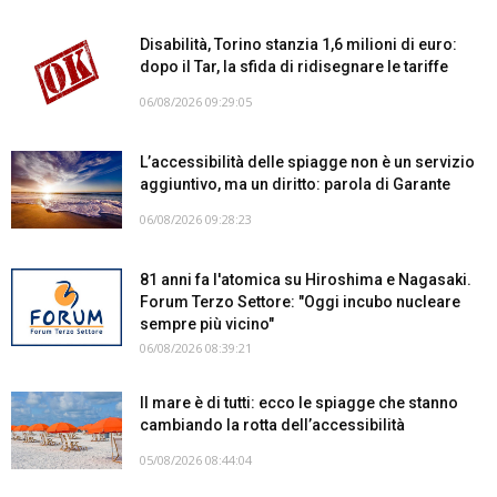
Disabilità, Torino stanzia 1,6 milioni di euro:
dopo il Tar, la sfida di ridisegnare le tariffe
06/08/2026 09:29:05
L’accessibilità delle spiagge non è un servizio
aggiuntivo, ma un diritto: parola di Garante
06/08/2026 09:28:23
81 anni fa l'atomica su Hiroshima e Nagasaki.
Forum Terzo Settore: "Oggi incubo nucleare
sempre più vicino"
06/08/2026 08:39:21
Il mare è di tutti: ecco le spiagge che stanno
cambiando la rotta dell’accessibilità
05/08/2026 08:44:04