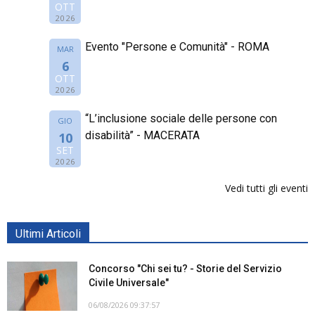
OTT
2026
Evento "Persone e Comunità" - ROMA
MAR
6
OTT
2026
“L’inclusione sociale delle persone con
GIO
disabilità” - MACERATA
10
SET
2026
Vedi tutti gli eventi
Ultimi Articoli
Concorso "Chi sei tu? - Storie del Servizio
Civile Universale"
06/08/2026 09:37:57