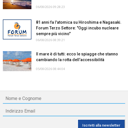
06/08/2026 09:28:23
81 anni fa l'atomica su Hiroshima e Nagasaki.
Forum Terzo Settore: "Oggi incubo nucleare
sempre più vicino"
06/08/2026 08:39:21
Il mare è di tutti: ecco le spiagge che stanno
cambiando la rotta dell’accessibilità
05/08/2026 08:44:04