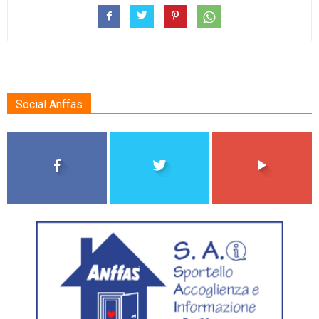
Social Anffas