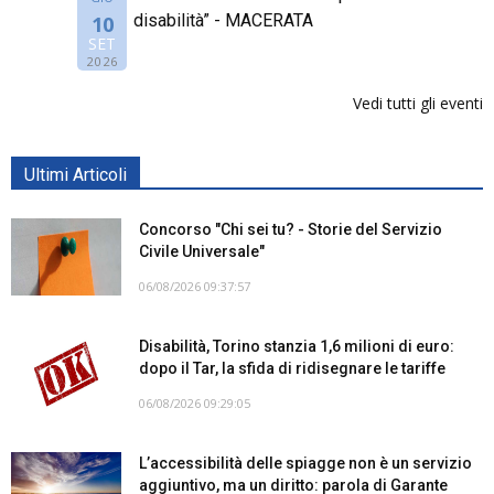
disabilità” - MACERATA
10
SET
2026
Vedi tutti gli eventi
Ultimi Articoli
Concorso "Chi sei tu? - Storie del Servizio
Civile Universale"
06/08/2026 09:37:57
Disabilità, Torino stanzia 1,6 milioni di euro:
dopo il Tar, la sfida di ridisegnare le tariffe
06/08/2026 09:29:05
L’accessibilità delle spiagge non è un servizio
aggiuntivo, ma un diritto: parola di Garante