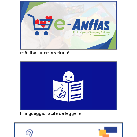
e-Anffas: idee in vetrina!
Il linguaggio facile da leggere