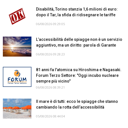
Disabilità, Torino stanzia 1,6 milioni di euro:
dopo il Tar, la sfida di ridisegnare le tariffe
06/08/2026 09:29:05
L’accessibilità delle spiagge non è un servizio
aggiuntivo, ma un diritto: parola di Garante
06/08/2026 09:28:23
81 anni fa l'atomica su Hiroshima e Nagasaki.
Forum Terzo Settore: "Oggi incubo nucleare
sempre più vicino"
06/08/2026 08:39:21
Il mare è di tutti: ecco le spiagge che stanno
cambiando la rotta dell’accessibilità
05/08/2026 08:44:04