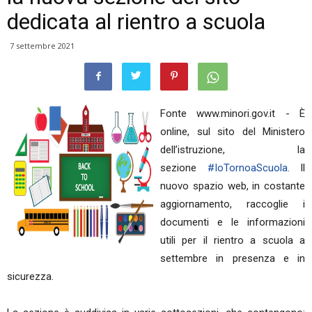
dedicata al rientro a scuola
7 settembre 2021
Fonte www.minori.gov.it - È
online, sul sito del Ministero
dell’istruzione, la
sezione
#IoTornoaScuola
. Il
nuovo spazio web, in costante
aggiornamento, raccoglie i
documenti e le informazioni
utili per il rientro a scuola a
settembre in presenza e in
sicurezza.