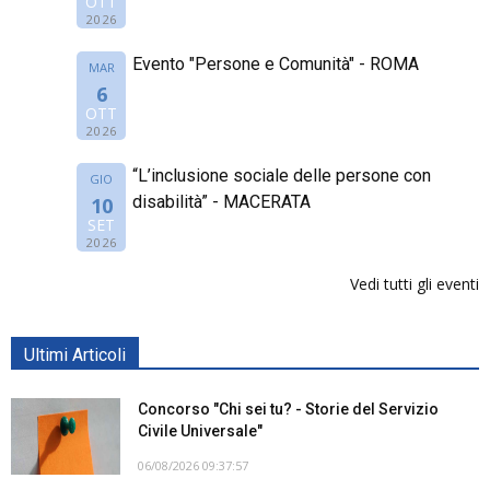
OTT
2026
Evento "Persone e Comunità" - ROMA
MAR
6
OTT
2026
“L’inclusione sociale delle persone con
GIO
disabilità” - MACERATA
10
SET
2026
Vedi tutti gli eventi
Ultimi Articoli
Concorso "Chi sei tu? - Storie del Servizio
Civile Universale"
06/08/2026 09:37:57