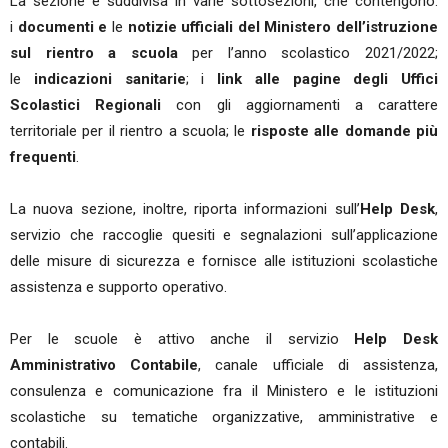
La sezione è suddivisa in varie sottosezioni, che contengono:
i
documenti e
le
notizie ufficiali del Ministero dell’istruzione
sul rientro a scuola
per l’anno scolastico 2021/2022;
le
indicazioni sanitarie
; i
link alle pagine degli Uffici
Scolastici Regionali
con gli aggiornamenti a carattere
territoriale per il rientro a scuola; le
risposte alle domande più
frequenti
.
La nuova sezione, inoltre, riporta informazioni sull’
Help Desk
,
servizio che raccoglie quesiti e segnalazioni sull’applicazione
delle misure di sicurezza e fornisce alle istituzioni scolastiche
assistenza e supporto operativo.
Per le scuole è attivo anche il servizio
Help Desk
Amministrativo Contabile
, canale ufficiale di assistenza,
consulenza e comunicazione fra il Ministero e le istituzioni
scolastiche su tematiche organizzative, amministrative e
contabili.