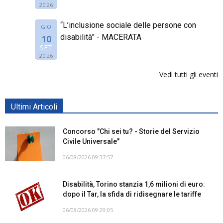
2026
“L’inclusione sociale delle persone con
GIO
disabilità” - MACERATA
10
SET
2026
Vedi tutti gli eventi
Ultimi Articoli
Concorso "Chi sei tu? - Storie del Servizio
Civile Universale"
06/08/2026 09:37:57
Disabilità, Torino stanzia 1,6 milioni di euro:
dopo il Tar, la sfida di ridisegnare le tariffe
06/08/2026 09:29:05