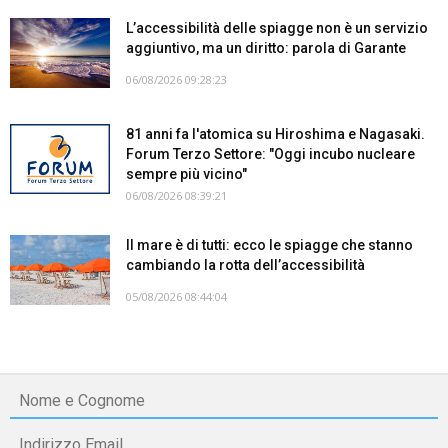
L’accessibilità delle spiagge non è un servizio
aggiuntivo, ma un diritto: parola di Garante
06/08/2026 09:28:23
81 anni fa l'atomica su Hiroshima e Nagasaki.
Forum Terzo Settore: "Oggi incubo nucleare
sempre più vicino"
06/08/2026 08:39:21
Il mare è di tutti: ecco le spiagge che stanno
cambiando la rotta dell’accessibilità
05/08/2026 08:44:04