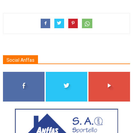
Social Anffas