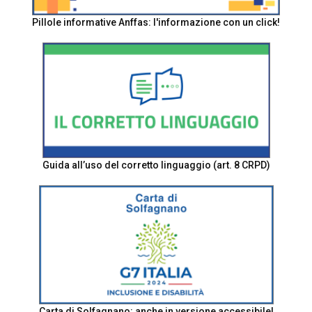
Pillole informative Anffas: l'informazione con un click!
Guida all’uso del corretto linguaggio (art. 8 CRPD)
Carta di Solfagnano: anche in versione accessibile!