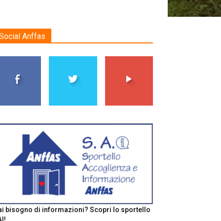
Social Anffas
i bisogno di informazioni? Scopri lo sportello
I!