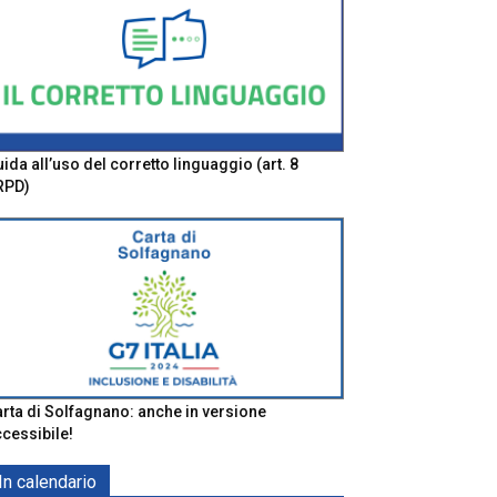
ida all’uso del corretto linguaggio (art. 8
RPD)
rta di Solfagnano: anche in versione
cessibile!
In calendario