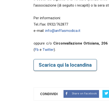
l’associazione (di seguito i recapiti) o la sera s
Per informazioni:
Tel./fax: 0932/762877
e-mail:
info@anffasmodica.it
oppure c/o
Circonvallazione Ortisiana, 206
(
Fb
e
Twitter
).
Scarica qui la locandina
CONDIVIDI
Share on Facebook