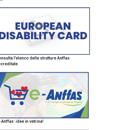
nsulta l'elenco delle strutture Anffas
creditate
-Anffas: idee in vetrina!