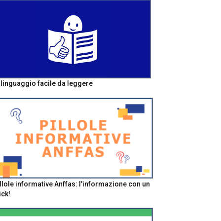
l linguaggio facile da leggere
llole informative Anffas: l'informazione con un
ick!