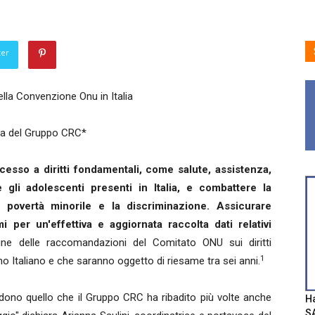
ter
ella Convenzione Onu in Italia
pa del Gruppo CRC*
'accesso a diritti fondamentali, come salute, assistenza,
e gli adolescenti presenti in Italia, e combattere la
 povertà minorile e la discriminazione. Assicurare
per un'effettiva e aggiornata raccolta dati relativi
e delle raccomandazioni del Comitato ONU sui diritti
1
rno Italiano e che saranno oggetto di riesame tra sei anni.
ono quello che il Gruppo CRC ha ribadito più volte anche
Ha
SA