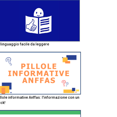
l linguaggio facile da leggere
llole informative Anffas: l'informazione con un
ick!