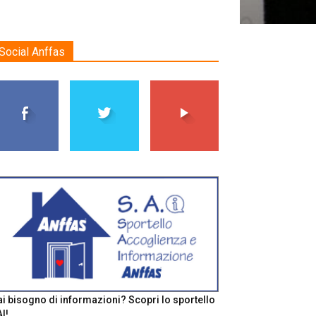
Social Anffas
i bisogno di informazioni? Scopri lo sportello
I!