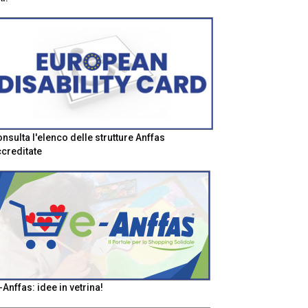
nsulta l'elenco delle strutture Anffas
creditate
-Anffas: idee in vetrina!