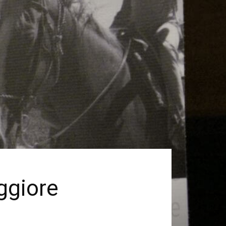
ggiore