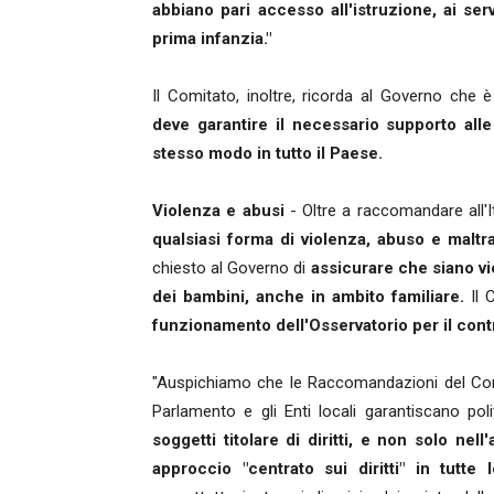
abbiano pari accesso all'istruzione, ai servi
prima infanzia."
Il Comitato, inoltre, ricorda al Governo che è
deve garantire il necessario supporto alle
stesso modo in tutto il Paese.
Violenza e abusi
- Oltre a raccomandare all'I
qualsiasi forma di violenza, abuso e maltr
chiesto al Governo di
assicurare che siano vie
dei bambini, anche in ambito familiare.
Il 
funzionamento dell'Osservatorio per il contr
"Auspichiamo che le Raccomandazioni del Comi
Parlamento e gli Enti locali garantiscano pol
soggetti titolare di diritti, e non solo nel
approccio "centrato sui diritti" in tutte