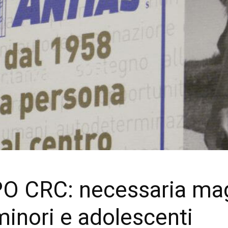
PO CRC: necessaria ma
minori e adolescenti