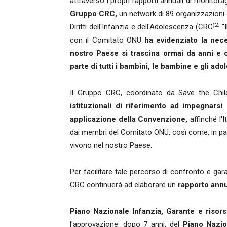
attraverso i propri rapporti annuali di monitora
Gruppo CRC,
un network di 89 organizzazioni
)2
.
Diritti dell'Infanzia e dell'Adolescenza (CRC
"I
con il Comitato ONU
ha evidenziato la nece
nostro Paese si trascina ormai da anni e c
parte di tutti i bambini, le bambine e gli adole
Il Gruppo CRC, coordinato da Save the Child
istituzionali di riferimento ad impegnars
applicazione della Convenzione,
affinché l'I
dai membri del Comitato ONU, così come, in parti
vivono nel nostro Paese.
Per facilitare tale percorso di confronto e garan
CRC continuerà ad elaborare un
rapporto annua
Piano Nazionale Infanzia, Garante e risors
l'approvazione, dopo 7 anni, del
Piano Nazio