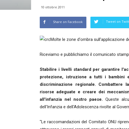
10 ottobre 2011
Tweet on Twit
Share on Facebook
Molte le zone d'ombra sull'applicazione d
Riceviamo e pubblichiamo il comunicato stam
Stabilire i livelli standard per garantire l
protezione, istruzione a tutti i bambini 
discriminazione regionale. Combattere la
risorse adeguate e creare dei meccanismi 
all'infanzia nel nostro paese.
Queste alcun
dell'Infanzia e dell'Adolescenza rivolte al Gove
"Le raccomandazioni del Comitato ONU riprend