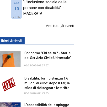
“L’inclusione sociale delle
GIO
persone con disabilità” -
10
SET
MACERATA
2026
Vedi tutti gli eventi
Ultimi Articoli
Concorso "Chi sei tu? - Storie
del Servizio Civile Universale"
06/08/2026 09:37:57
Disabilità, Torino stanzia 1,6
milioni di euro: dopo il Tar, la
sfida di ridisegnare le tariffe
06/08/2026 09:29:05
L’accessibilità delle spiagge