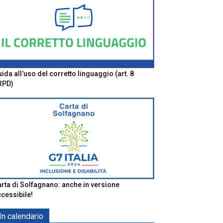
ida all’uso del corretto linguaggio (art. 8
RPD)
rta di Solfagnano: anche in versione
cessibile!
In calendario