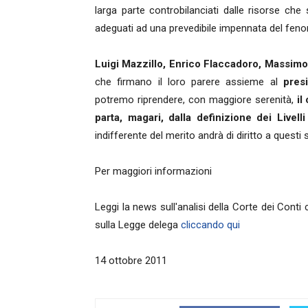
larga parte controbilanciati dalle risorse ch
adeguati ad una prevedibile impennata del feno
Luigi Mazzillo, Enrico Flaccadoro, Massim
che firmano il loro parere assieme al
pres
potremo riprendere, con maggiore serenità,
il
parta, magari, dalla definizione dei Livelli
indifferente del merito andrà di diritto a questi s
Per maggiori informazioni
Leggi la news sull'analisi della Corte dei Conti 
sulla Legge delega
cliccando qui
14 ottobre 2011