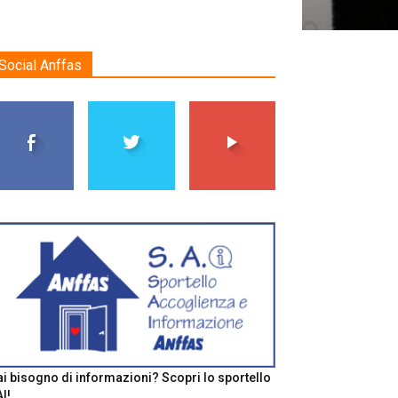
Social Anffas
i bisogno di informazioni? Scopri lo sportello
I!