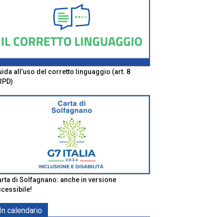
ida all’uso del corretto linguaggio (art. 8
RPD)
rta di Solfagnano: anche in versione
cessibile!
In calendario