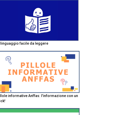
l linguaggio facile da leggere
llole informative Anffas: l'informazione con un
ick!