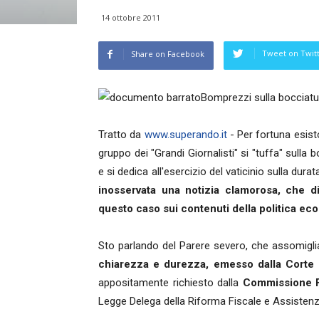
14 ottobre 2011
Tweet on Twit
Share on Facebook
Bomprezzi sulla bocciatur
Tratto da
www.superando.it
- Per fortuna esis
gruppo dei "Grandi Giornalisti" si "tuffa" sulla 
e si dedica all'esercizio del vaticinio sulla du
inosservata una notizia clamorosa, che d
questo caso sui contenuti della politica eco
Sto parlando del Parere severo, che assomigli
chiarezza e durezza, emesso dalla Corte 
appositamente richiesto dalla
Commissione F
Legge Delega della Riforma Fiscale e Assistenzi