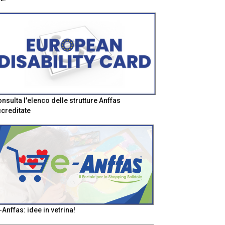
nsulta l'elenco delle strutture Anffas
creditate
-Anffas: idee in vetrina!