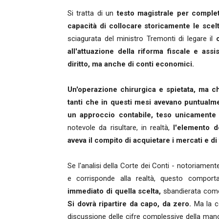
Si tratta di un
testo magistrale per complete
capacità di collocare storicamente le scelt
sciagurata del ministro Tremonti di legare il
all'attuazione della riforma fiscale e assi
diritto, ma anche di conti economici.
Un'operazione chirurgica e spietata, ma ch
tanti che in questi mesi avevano puntualm
un approccio contabile, teso unicamente
notevole da risultare, in realtà,
l'elemento d
aveva il compito di acquietare i mercati e d
Se l'analisi della Corte dei Conti - notoriame
e corrisponde alla realtà, questo compor
immediato di quella scelta,
sbandierata come 
Si dovrà ripartire da capo, da zero.
Ma la co
discussione delle cifre complessive della man