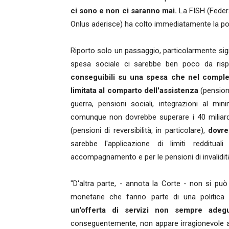
ci sono e non ci saranno mai.
La FISH (Federa
Onlus aderisce) ha colto immediatamente la por
Riporto solo un passaggio, particolarmente sign
spesa sociale ci sarebbe ben poco da risp
conseguibili su una spesa che nel comple
limitata al comparto dell'assistenza
(pensioni
guerra, pensioni sociali, integrazioni al min
comunque non dovrebbe superare i 40 miliardi
(pensioni di reversibilità, in particolare),
dovre
sarebbe l'applicazione di limiti redditual
accompagnamento e per le pensioni di invalidit
"D'altra parte, - annota la Corte - non si può
monetarie che fanno parte di una politica 
un'offerta di servizi non sempre adegu
conseguentemente, non appare irragionevole att