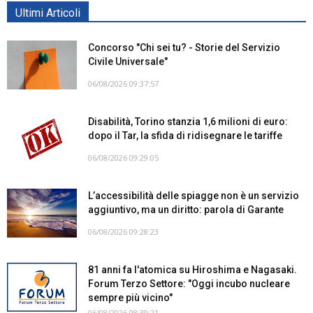
Ultimi Articoli
Concorso "Chi sei tu? - Storie del Servizio
Civile Universale"
06/08/2026 09:37:57
Disabilità, Torino stanzia 1,6 milioni di euro:
dopo il Tar, la sfida di ridisegnare le tariffe
06/08/2026 09:29:05
L’accessibilità delle spiagge non è un servizio
aggiuntivo, ma un diritto: parola di Garante
06/08/2026 09:28:23
81 anni fa l'atomica su Hiroshima e Nagasaki.
Forum Terzo Settore: "Oggi incubo nucleare
sempre più vicino"
06/08/2026 08:39:21