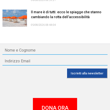
Il mare è di tutti: ecco le spiagge che stanno
cambiando la rotta dell’accessibilità
05/08/2026 08:44:04
DONA ORA