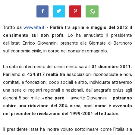
Tratto da
www.vita.it
- Partirà fra
aprile e maggio del 2012 il
censimento sul non profit.
Lo ha annuciato il presidente
dell'Istat, Enrico Giovannini, presente alle Giornate di Bertinoro
sull'economia civile, in corso nel comune romagnolo.
La data di riferimento del censimento sarà il
31 dicembre 2011.
Parliamo di
434.817 realtà
tra associazioni riconosciute e non,
comitati, e fondazioni, coop sociali e altro, individuate attraverso
una serie di registri regionali e nazionali, dall'anagrafe onlus agli
elenchi 5 per mille,
«che però
– avverte Giovannini –
potranno
subire una riduzione del 30% circa, così come è avvenuto
nel precedente rivelazione del 1999-2001 effettuato».
Il presidente Istat ha inoltre voluto sottolineare come l'Italia sia