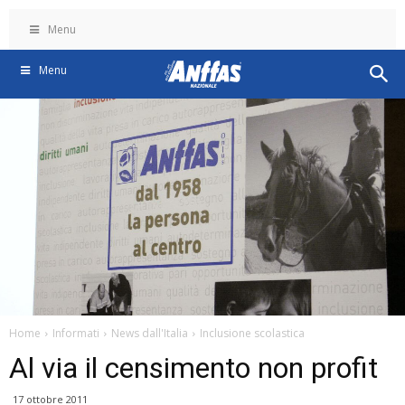
Menu
Menu
Home
Informati
News dall'Italia
Inclusione scolastica
Al via il censimento non profit
17 ottobre 2011