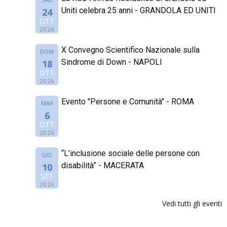
Uniti celebra 25 anni - GRANDOLA ED UNITI
24
OTT
2026
X Convegno Scientifico Nazionale sulla
DOM
Sindrome di Down - NAPOLI
18
OTT
2026
Evento "Persone e Comunità" - ROMA
MAR
6
OTT
2026
“L’inclusione sociale delle persone con
GIO
disabilità” - MACERATA
10
SET
2026
Vedi tutti gli eventi