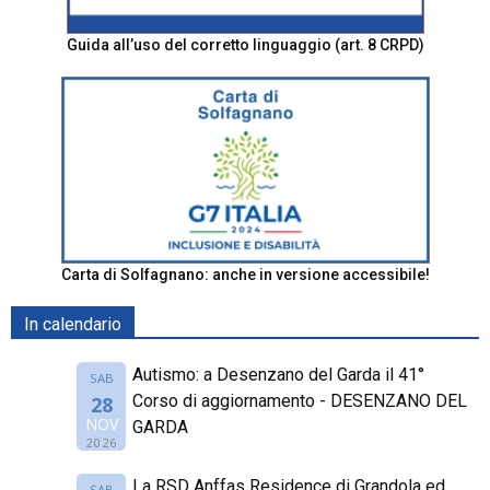
Guida all’uso del corretto linguaggio (art. 8 CRPD)
Carta di Solfagnano: anche in versione accessibile!
In calendario
Autismo: a Desenzano del Garda il 41°
SAB
Corso di aggiornamento - DESENZANO DEL
28
NOV
GARDA
2026
La RSD Anffas Residence di Grandola ed
SAB