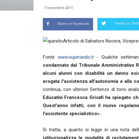
7 novembre 2011
Tweet on Twit
Share on Facebook
Articolo di Salvatore Nocera, Vicepre
Fonte
www.superando.it
- Qualche settimana
condannato dal Tribunale Amministrativo Reg
alcuni alunni con disabilità un danno esi
erogata l'assistenza all'autonomia e alla 
continua, con ulteriori Sentenze di tono analo
Educativi Francesca Grisafi ha spiegato che
Quest'anno infatti, con il nuovo regolam
l'assistente specialistico».
Si tratta, a quanto si legge in una nota del
istituzionalizza le modalità di reclutament