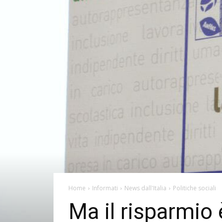
Home
Informati
News dall'Italia
Politiche sociali
Ma il risparmio 