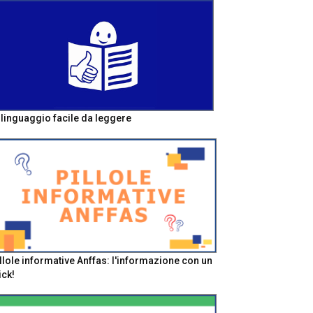
l linguaggio facile da leggere
llole informative Anffas: l'informazione con un
ick!