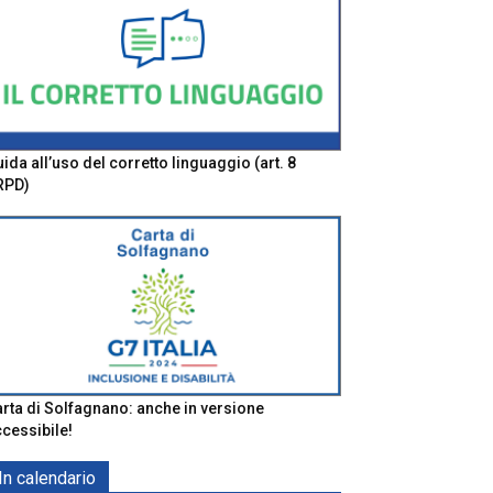
ida all’uso del corretto linguaggio (art. 8
RPD)
rta di Solfagnano: anche in versione
cessibile!
In calendario