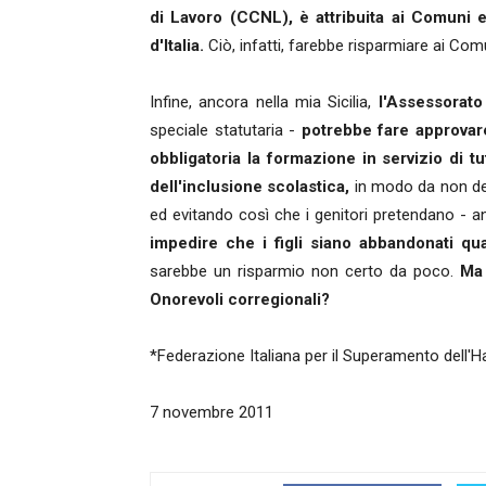
di Lavoro (CCNL), è attribuita ai Comuni e 
d'Italia.
Ciò, infatti, farebbe risparmiare ai Comu
Infine, ancora nella mia Sicilia,
l'Assessorato
speciale statutaria -
potrebbe fare approvar
obbligatoria la formazione in servizio di tu
dell'inclusione scolastica,
in modo da non dele
ed evitando così che i genitori pretendano - a
impedire che i figli siano abbandonati qu
sarebbe un risparmio non certo da poco.
Ma 
Onorevoli corregionali?
*Federazione Italiana per il Superamento dell'H
7 novembre 2011