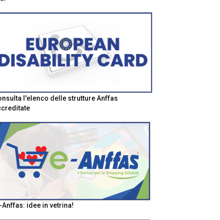
nsulta l'elenco delle strutture Anffas
creditate
-Anffas: idee in vetrina!