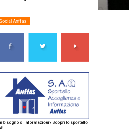
Social Anffas
i bisogno di informazioni? Scopri lo sportello
I!